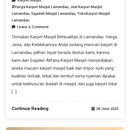
Karpet Masjid
Harga Karpet Masjid Lamandau
,
Jual Karpet Masjid
Lamandau
,
Sajadah Masjid Lamandau
,
TokoKarpet Masjid
Lamandau
Leave A Comment
Temukan Karpet Masjid Berkualitas di Lamandau: Harga,
Jenis, dan Kelebihannya Anda sedang mencari karpet di
Lamandau, pilihan tepat berada disitus kami, karena
kami dari Supplier Alifana Karpet Masjid menyediakan
aneka macam karpet masjid baik dari impor turki yang
kualitas terbaik, tebal dan lembut serta nyaman dipakai
untuk kekhusu’an ibadah di masjid. dan juga karpet lokal
[…]
Continue Reading
28 June 2023