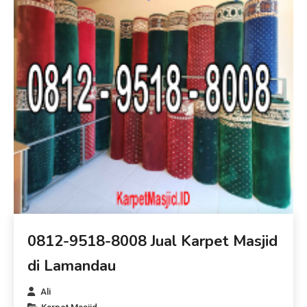
0812-9518-8008 Jual Karpet Masjid
di Lamandau
Ali