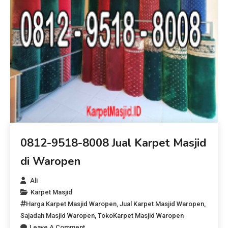
0812-9518-8008 Jual Karpet Masjid
di Waropen
Ali
Karpet Masjid
Harga Karpet Masjid Waropen
,
Jual Karpet Masjid Waropen
,
Sajadah Masjid Waropen
,
TokoKarpet Masjid Waropen
Leave A Comment