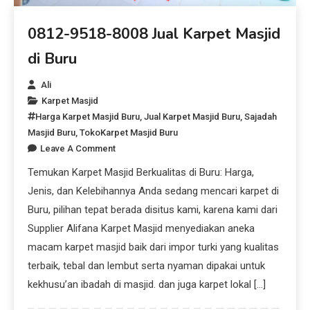
0812-9518-8008 Jual Karpet Masjid
di Buru
Ali
Karpet Masjid
Harga Karpet Masjid Buru
,
Jual Karpet Masjid Buru
,
Sajadah
Masjid Buru
,
TokoKarpet Masjid Buru
Leave A Comment
Temukan Karpet Masjid Berkualitas di Buru: Harga,
Jenis, dan Kelebihannya Anda sedang mencari karpet di
Buru, pilihan tepat berada disitus kami, karena kami dari
Supplier Alifana Karpet Masjid menyediakan aneka
macam karpet masjid baik dari impor turki yang kualitas
terbaik, tebal dan lembut serta nyaman dipakai untuk
kekhusu’an ibadah di masjid. dan juga karpet lokal […]