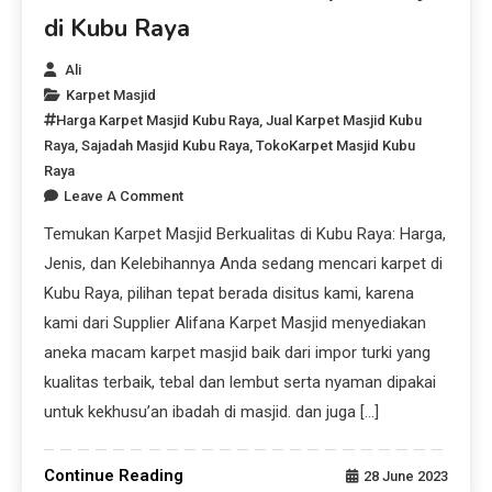
di Kubu Raya
Ali
Karpet Masjid
Harga Karpet Masjid Kubu Raya
,
Jual Karpet Masjid Kubu
Raya
,
Sajadah Masjid Kubu Raya
,
TokoKarpet Masjid Kubu
Raya
Leave A Comment
Temukan Karpet Masjid Berkualitas di Kubu Raya: Harga,
Jenis, dan Kelebihannya Anda sedang mencari karpet di
Kubu Raya, pilihan tepat berada disitus kami, karena
kami dari Supplier Alifana Karpet Masjid menyediakan
aneka macam karpet masjid baik dari impor turki yang
kualitas terbaik, tebal dan lembut serta nyaman dipakai
untuk kekhusu’an ibadah di masjid. dan juga […]
Continue Reading
28 June 2023