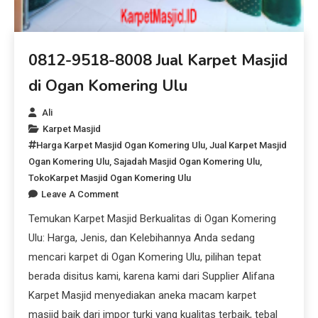
0812-9518-8008 Jual Karpet Masjid
di Ogan Komering Ulu
Ali
Karpet Masjid
Harga Karpet Masjid Ogan Komering Ulu
,
Jual Karpet Masjid
Ogan Komering Ulu
,
Sajadah Masjid Ogan Komering Ulu
,
TokoKarpet Masjid Ogan Komering Ulu
Leave A Comment
Temukan Karpet Masjid Berkualitas di Ogan Komering
Ulu: Harga, Jenis, dan Kelebihannya Anda sedang
mencari karpet di Ogan Komering Ulu, pilihan tepat
berada disitus kami, karena kami dari Supplier Alifana
Karpet Masjid menyediakan aneka macam karpet
masjid baik dari impor turki yang kualitas terbaik, tebal