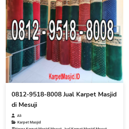
0812-9518-8008 Jual Karpet Masjid
di Mesuji
Ali
Karpet Masjid
Harga Karpet Masjid Mesuji
,
Jual Karpet Masjid Mesuji
,