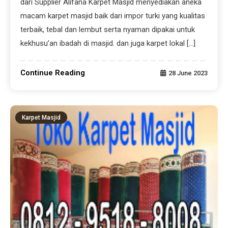
dari Supplier Alifana Karpet Masjid menyediakan aneka
macam karpet masjid baik dari impor turki yang kualitas
terbaik, tebal dan lembut serta nyaman dipakai untuk
kekhusu’an ibadah di masjid. dan juga karpet lokal […]
Continue Reading
28 June 2023
Karpet Masjid