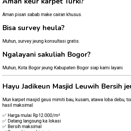
Aman keur karpet Turki?
Aman pisan sabab make cairan khusus.
Bisa survey heula?
Muhun, survey jeung konsultasi gratis.
Ngalayani sakuliah Bogor?
Muhun, Kota Bogor jeung Kabupaten Bogor siap kami layani.
Hayu Jadikeun Masjid Leuwih Bersih 
Mun karpet masjid geus mimiti bau, kusam, atawa loba debu, ton
hasil maksimal.
✅ Harga mulai Rp12.000/m²
✅ Datang langsung ka lokasi
✅ Bersih maksimal