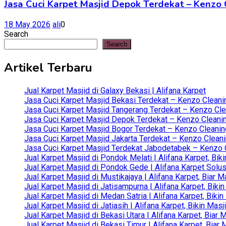
Jasa Cuci Karpet Masjid Depok Terdekat – Kenzo C
18 May 2026
ali
0
Search
Search
Artikel Terbaru
Jual Karpet Masjid di Galaxy Bekasi | Alifana Karpet
Jasa Cuci Karpet Masjid Bekasi Terdekat – Kenzo Cleani
Jasa Cuci Karpet Masjid Tangerang Terdekat – Kenzo Clea
Jasa Cuci Karpet Masjid Depok Terdekat – Kenzo Cleanin
Jasa Cuci Karpet Masjid Bogor Terdekat – Kenzo Cleanin
Jasa Cuci Karpet Masjid Jakarta Terdekat – Kenzo Clean
Jasa Cuci Karpet Masjid Terdekat Jabodetabek – Kenzo C
Jual Karpet Masjid di Pondok Melati | Alifana Karpet, B
Jual Karpet Masjid di Pondok Gede | Alifana Karpet Solus
Jual Karpet Masjid di Mustikajaya | Alifana Karpet, Bia
Jual Karpet Masjid di Jatisampurna | Alifana Karpet, Bik
Jual Karpet Masjid di Medan Satria | Alifana Karpet, Bik
Jual Karpet Masjid di Jatiasih | Alifana Karpet, Bikin Ma
Jual Karpet Masjid di Bekasi Utara | Alifana Karpet, Biar
Jual Karpet Masjid di Bekasi Timur | Alifana Karpet, Bia