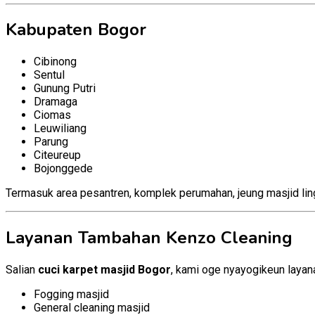
Kabupaten Bogor
Cibinong
Sentul
Gunung Putri
Dramaga
Ciomas
Leuwiliang
Parung
Citeureup
Bojonggede
Termasuk area pesantren, komplek perumahan, jeung masjid li
Layanan Tambahan Kenzo Cleaning
Salian
cuci karpet masjid Bogor
, kami oge nyayogikeun layan
Fogging masjid
General cleaning masjid