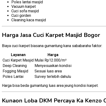
Poles lantai masjid
Vacuum karpet
Cuci sofa masjid
Cuci gorden
Cleaning kaca masjid
Harga Jasa Cuci Karpet Masjid Bogor
Biaya cuci karpet biasana gumantung kana sababaraha faktor:
Layanan
Harga
Cuci Karpet Masjid
Mulai Rp12.000/m²
Deep Cleaning
Menyesuaikan kondisi
Fogging Masjid
Sesuai luas area
Poles Lantai
Survey terlebih dahulu
Harga bisa beda gumantung luas area jeung kondisi karpet.
Kunaon Loba DKM Percaya Ka Kenzo C