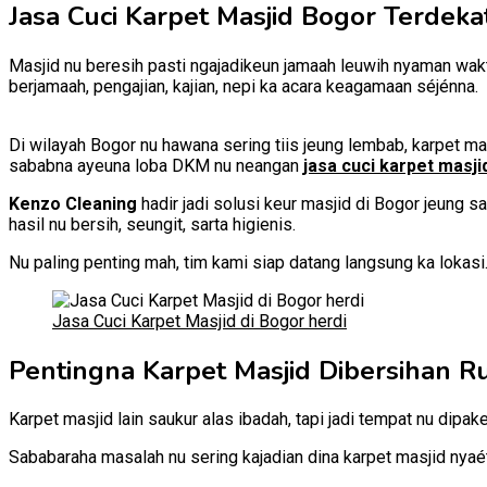
Jasa Cuci Karpet Masjid Bogor Terdek
Masjid nu beresih pasti ngajadikeun jamaah leuwih nyaman waktu
berjamaah, pengajian, kajian, nepi ka acara keagamaan séjénna.
Di wilayah Bogor nu hawana sering tiis jeung lembab, karpet ma
sababna ayeuna loba DKM nu neangan
jasa cuci karpet masj
Kenzo Cleaning
hadir jadi solusi keur masjid di Bogor jeung s
hasil nu bersih, seungit, sarta higienis.
Nu paling penting mah, tim kami siap datang langsung ka lokasi.
Jasa Cuci Karpet Masjid di Bogor herdi
Pentingna Karpet Masjid Dibersihan Ru
Karpet masjid lain saukur alas ibadah, tapi jadi tempat nu dipa
Sababaraha masalah nu sering kajadian dina karpet masjid nyaé