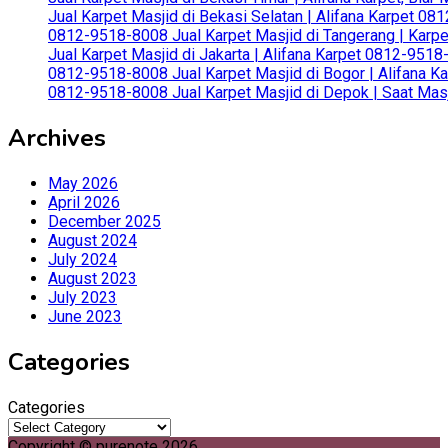
Jual Karpet Masjid di Bekasi Selatan | Alifana Karpet 0
0812-9518-8008 Jual Karpet Masjid di Tangerang | Karp
Jual Karpet Masjid di Jakarta | Alifana Karpet 0812-951
0812-9518-8008 Jual Karpet Masjid di Bogor | Alifana Ka
0812-9518-8008 Jual Karpet Masjid di Depok | Saat Mas
Archives
May 2026
April 2026
December 2025
August 2024
July 2024
August 2023
July 2023
June 2023
Categories
Categories
Copyright © purenote 2026