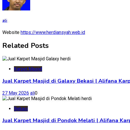
ali
Website
https://www.herdiansyah.web.id
Related Posts
Karpet Masjid
Jual Karpet Masjid di Galaxy Bekasi | Alifana Kar
27 May 2026
ali
0
Bekasi
Jual Karpet Masjid di Pondok Melati | Alifana K