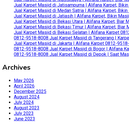
Jual Karpet Masjid di Jatisampurna | Alifana Karpet, Bik
Jual Karpet Masjid di Medan Satria | Alifana Karpet, Bik
Jual Karpet Masjid di Jatiasih | Alifana Karpet, Bikin Ma
Jual Karpet Masjid di Bekasi Utara | Alifana Karpet, Biar
Jual Karpet Masjid di Bekasi Timur | Alifana Karpet, Bia
Jual Karpet Masjid di Bekasi Selatan | Alifana Karpet 0
0812-9518-8008 Jual Karpet Masjid di Tangerang | Karp
Jual Karpet Masjid di Jakarta | Alifana Karpet 0812-951
0812-9518-8008 Jual Karpet Masjid di Bogor | Alifana Ka
0812-9518-8008 Jual Karpet Masjid di Depok | Saat Mas
Archives
May 2026
April 2026
December 2025
August 2024
July 2024
August 2023
July 2023
June 2023