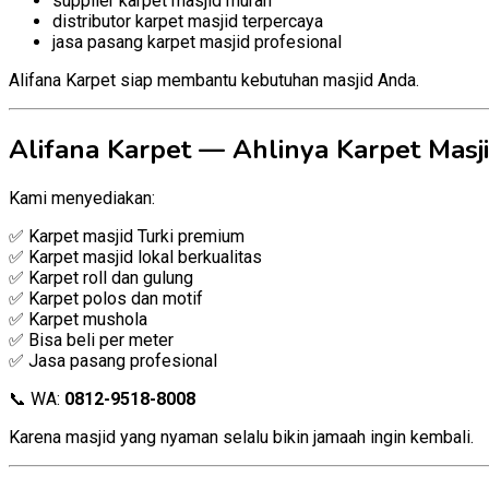
supplier karpet masjid murah
distributor karpet masjid terpercaya
jasa pasang karpet masjid profesional
Alifana Karpet siap membantu kebutuhan masjid Anda.
Alifana Karpet — Ahlinya Karpet Masji
Kami menyediakan:
✅ Karpet masjid Turki premium
✅ Karpet masjid lokal berkualitas
✅ Karpet roll dan gulung
✅ Karpet polos dan motif
✅ Karpet mushola
✅ Bisa beli per meter
✅ Jasa pasang profesional
📞 WA:
0812-9518-8008
Karena masjid yang nyaman selalu bikin jamaah ingin kembali.