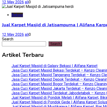
12 May 2026
ali
0
Bekasi
Jual Karpet Masjid di Jatisampurna | Alifana Kar
12 May 2026
ali
0
Search
Search
Artikel Terbaru
Jual Karpet Masjid di Galaxy Bekasi | Alifana Karpet
Jasa Cuci Karpet Masjid Bekasi Terdekat – Kenzo Cleani
Jasa Cuci Karpet Masjid Tangerang Terdekat – Kenzo Clea
Jasa Cuci Karpet Masjid Depok Terdekat – Kenzo Cleanin
Jasa Cuci Karpet Masjid Bogor Terdekat – Kenzo Cleanin
Jasa Cuci Karpet Masjid Jakarta Terdekat – Kenzo Clean
Jasa Cuci Karpet Masjid Terdekat Jabodetabek – Kenzo C
Jual Karpet Masjid di Pondok Melati | Alifana Karpet, B
Jual Karpet Masjid di Pondok Gede | Alifana Karpet Solus
Jual Karpet Masjid di Mustikajaya | Alifana Karpet, Bia