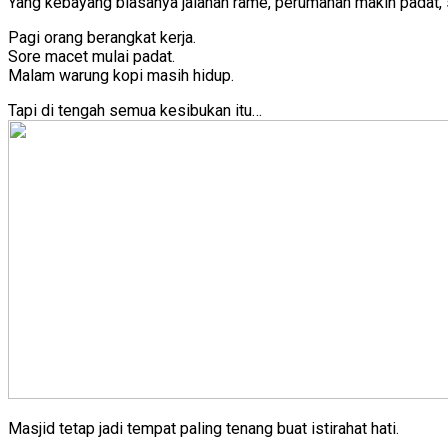
Yang kebayang biasanya jalanan rame, perumahan makin padat, 
Pagi orang berangkat kerja.
Sore macet mulai padat.
Malam warung kopi masih hidup.
Tapi di tengah semua kesibukan itu…
Masjid tetap jadi tempat paling tenang buat istirahat hati.