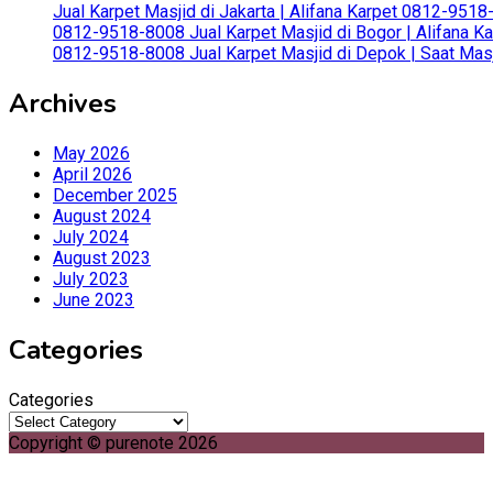
Jual Karpet Masjid di Jakarta | Alifana Karpet 0812-951
0812-9518-8008 Jual Karpet Masjid di Bogor | Alifana Ka
0812-9518-8008 Jual Karpet Masjid di Depok | Saat Mas
Archives
May 2026
April 2026
December 2025
August 2024
July 2024
August 2023
July 2023
June 2023
Categories
Categories
Copyright © purenote 2026