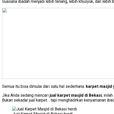
Suasana ibadah menjadi lebih tenang, lebih khusyuk, dan lebih 
Semua itu bisa dimulai dari satu hal sederhana:
karpet masjid 
Jika Anda sedang mencari
jual karpet masjid di Bekasi
, inil
Bukan sekadar jual karpet… tapi menghadirkan kenyamanan ibad
Jual Karpet Masjid di Bekasi herdi