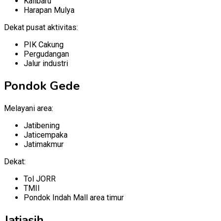
Kalibaru
Harapan Mulya
Dekat pusat aktivitas:
PIK Cakung
Pergudangan
Jalur industri
Pondok Gede
Melayani area:
Jatibening
Jaticempaka
Jatimakmur
Dekat:
Tol JORR
TMII
Pondok Indah Mall area timur
Jatiasih