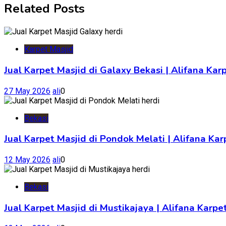
Related Posts
Karpet Masjid
Jual Karpet Masjid di Galaxy Bekasi | Alifana Kar
27 May 2026
ali
0
Bekasi
Jual Karpet Masjid di Pondok Melati | Alifana K
12 May 2026
ali
0
Bekasi
Jual Karpet Masjid di Mustikajaya | Alifana Kar