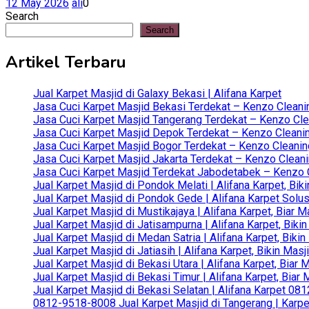
12 May 2026
ali
0
Search
Search
Artikel Terbaru
Jual Karpet Masjid di Galaxy Bekasi | Alifana Karpet
Jasa Cuci Karpet Masjid Bekasi Terdekat – Kenzo Cleani
Jasa Cuci Karpet Masjid Tangerang Terdekat – Kenzo Clea
Jasa Cuci Karpet Masjid Depok Terdekat – Kenzo Cleanin
Jasa Cuci Karpet Masjid Bogor Terdekat – Kenzo Cleanin
Jasa Cuci Karpet Masjid Jakarta Terdekat – Kenzo Clean
Jasa Cuci Karpet Masjid Terdekat Jabodetabek – Kenzo C
Jual Karpet Masjid di Pondok Melati | Alifana Karpet, B
Jual Karpet Masjid di Pondok Gede | Alifana Karpet Solus
Jual Karpet Masjid di Mustikajaya | Alifana Karpet, Bia
Jual Karpet Masjid di Jatisampurna | Alifana Karpet, Bik
Jual Karpet Masjid di Medan Satria | Alifana Karpet, Bik
Jual Karpet Masjid di Jatiasih | Alifana Karpet, Bikin Ma
Jual Karpet Masjid di Bekasi Utara | Alifana Karpet, Biar
Jual Karpet Masjid di Bekasi Timur | Alifana Karpet, Bia
Jual Karpet Masjid di Bekasi Selatan | Alifana Karpet 0
0812-9518-8008 Jual Karpet Masjid di Tangerang | Karp