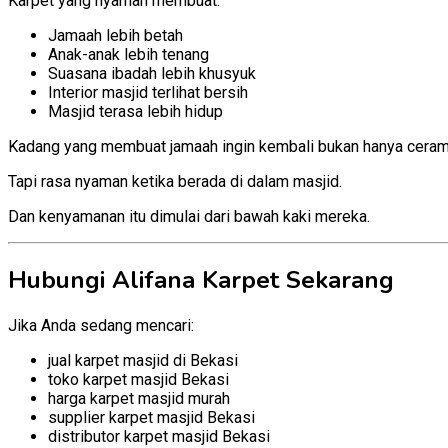
Karpet yang nyaman membuat:
Jamaah lebih betah
Anak-anak lebih tenang
Suasana ibadah lebih khusyuk
Interior masjid terlihat bersih
Masjid terasa lebih hidup
Kadang yang membuat jamaah ingin kembali bukan hanya cera
Tapi rasa nyaman ketika berada di dalam masjid.
Dan kenyamanan itu dimulai dari bawah kaki mereka.
Hubungi Alifana Karpet Sekarang
Jika Anda sedang mencari:
jual karpet masjid di Bekasi
toko karpet masjid Bekasi
harga karpet masjid murah
supplier karpet masjid Bekasi
distributor karpet masjid Bekasi