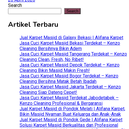
Search
Search
Artikel Terbaru
Jual Karpet Masjid di Galaxy Bekasi | Alifana Karpet
Jasa Cuci Karpet Masjid Bekasi Terdekat – Kenzo
Cleaning Bersihnya Bikin Adem
Jasa Cuci Karpet Masjid Tangerang Terdekat – Kenzo
Cleaning Clean, Fresh, No Ribet!
Jasa Cuci Karpet Masjid Depok Terdekat – Kenzo
Cleaning Bikin Masjid Makin Fresh!
Jasa Cuci Karpet Masjid Bogor Terdekat – Kenzo
Cleaning Bersihna Matak Betah Ibadah
Jasa Cuci Karpet Masjid Jakarta Terdekat – Kenzo
Cleaning Siap Dateng Cepet!
Jasa Cuci Karpet Masjid Terdekat Jabodetabek –
Kenzo Cleaning Profesional & Bergaransi
Jual Karpet Masjid di Pondok Melati | Alifana Karpet,
Bikin Masjid Nyaman Buat Keluarga dan Anak-Anak
Jual Karpet Masjid di Pondok Gede | Alifana Karpet
Solusi Karpet Masjid Berkualitas dan Profesional