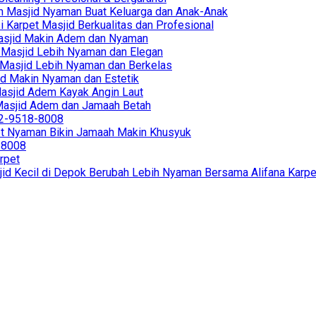
ikin Masjid Nyaman Buat Keluarga dan Anak-Anak
i Karpet Masjid Berkualitas dan Profesional
r Masjid Makin Adem dan Nyaman
in Masjid Lebih Nyaman dan Elegan
in Masjid Lebih Nyaman dan Berkelas
sjid Makin Nyaman dan Estetik
 Masjid Adem Kayak Angin Laut
r Masjid Adem dan Jamaah Betah
812-9518-8008
et Nyaman Bikin Jamaah Makin Khusyuk
8-8008
rpet
jid Kecil di Depok Berubah Lebih Nyaman Bersama Alifana Karpe