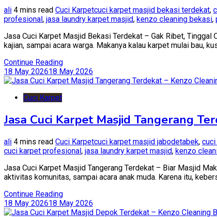
ali
4 mins read
Cuci Karpet
cuci karpet masjid bekasi terdekat
,
c
profesional
,
jasa laundry karpet masjid
,
kenzo cleaning bekasi
,
Jasa Cuci Karpet Masjid Bekasi Terdekat – Gak Ribet, Tinggal Ca
kajian, sampai acara warga. Makanya kalau karpet mulai bau, k
Continue Reading
18 May 2026
18 May 2026
Cuci Karpet
Jasa Cuci Karpet Masjid Tangerang Ter
ali
4 mins read
Cuci Karpet
cuci karpet masjid jabodetabek
,
cuci
cuci karpet profesional
,
jasa laundry karpet masjid
,
kenzo clean
Jasa Cuci Karpet Masjid Tangerang Terdekat – Biar Masjid Maki
aktivitas komunitas, sampai acara anak muda. Karena itu, kebersi
Continue Reading
18 May 2026
18 May 2026