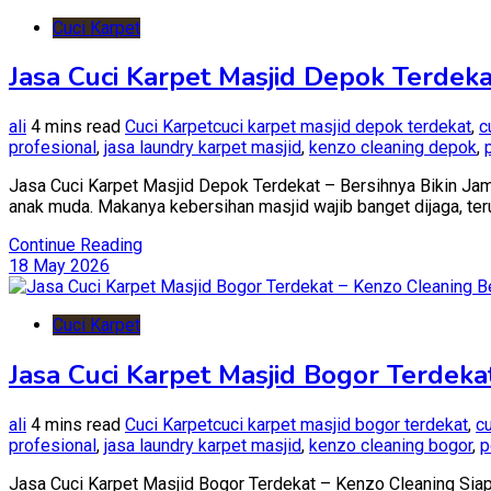
Cuci Karpet
Jasa Cuci Karpet Masjid Depok Terdeka
ali
4 mins read
Cuci Karpet
cuci karpet masjid depok terdekat
,
c
profesional
,
jasa laundry karpet masjid
,
kenzo cleaning depok
,
Jasa Cuci Karpet Masjid Depok Terdekat – Bersihnya Bikin Jamaa
anak muda. Makanya kebersihan masjid wajib banget dijaga, teru
Continue Reading
18 May 2026
Cuci Karpet
Jasa Cuci Karpet Masjid Bogor Terdek
ali
4 mins read
Cuci Karpet
cuci karpet masjid bogor terdekat
,
c
profesional
,
jasa laundry karpet masjid
,
kenzo cleaning bogor
,
p
Jasa Cuci Karpet Masjid Bogor Terdekat – Kenzo Cleaning Siap