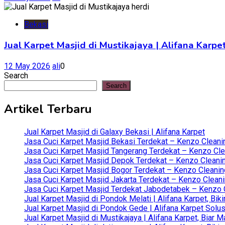
Bekasi
Jual Karpet Masjid di Mustikajaya | Alifana Kar
12 May 2026
ali
0
Search
Search
Artikel Terbaru
Jual Karpet Masjid di Galaxy Bekasi | Alifana Karpet
Jasa Cuci Karpet Masjid Bekasi Terdekat – Kenzo Cleani
Jasa Cuci Karpet Masjid Tangerang Terdekat – Kenzo Clea
Jasa Cuci Karpet Masjid Depok Terdekat – Kenzo Cleanin
Jasa Cuci Karpet Masjid Bogor Terdekat – Kenzo Cleanin
Jasa Cuci Karpet Masjid Jakarta Terdekat – Kenzo Clean
Jasa Cuci Karpet Masjid Terdekat Jabodetabek – Kenzo C
Jual Karpet Masjid di Pondok Melati | Alifana Karpet, B
Jual Karpet Masjid di Pondok Gede | Alifana Karpet Solus
Jual Karpet Masjid di Mustikajaya | Alifana Karpet, Bia