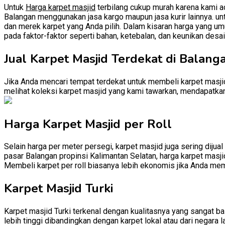
Untuk
Harga karpet masjid
terbilang cukup murah karena kami ad
Balangan menggunakan jasa kargo maupun jasa kurir lainnya. untu
dan merek karpet yang Anda pilih. Dalam kisaran harga yang umu
pada faktor-faktor seperti bahan, ketebalan, dan keunikan desai
Jual Karpet Masjid Terdekat di Balang
Jika Anda mencari tempat terdekat untuk membeli karpet masjid
melihat koleksi karpet masjid yang kami tawarkan, mendapatkan 
Harga Karpet Masjid per Roll
Selain harga per meter persegi, karpet masjid juga sering dijual
pasar Balangan propinsi Kalimantan Selatan, harga karpet masjid
Membeli karpet per roll biasanya lebih ekonomis jika Anda mem
Karpet Masjid Turki
Karpet masjid Turki terkenal dengan kualitasnya yang sangat baik
lebih tinggi dibandingkan dengan karpet lokal atau dari negara l