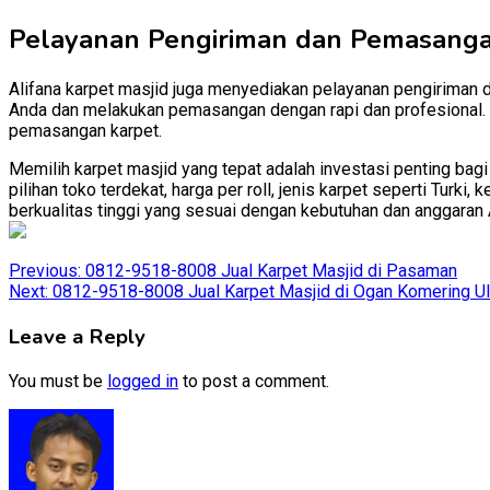
Pelayanan Pengiriman dan Pemasang
Alifana karpet masjid juga menyediakan pelayanan pengiriman 
Anda dan melakukan pemasangan dengan rapi dan profesional. D
pemasangan karpet.
Memilih karpet masjid yang tepat adalah investasi penting bag
pilihan toko terdekat, harga per roll, jenis karpet seperti Tur
berkualitas tinggi yang sesuai dengan kebutuhan dan anggaran 
Post
Previous:
0812-9518-8008 Jual Karpet Masjid di Pasaman
Next:
0812-9518-8008 Jual Karpet Masjid di Ogan Komering U
navigation
Leave a Reply
You must be
logged in
to post a comment.