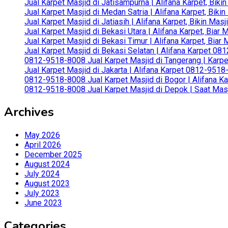
Jual Karpet Masjid di Jatisampurna | Alifana Karpet, Bik
Jual Karpet Masjid di Medan Satria | Alifana Karpet, Bik
Jual Karpet Masjid di Jatiasih | Alifana Karpet, Bikin Ma
Jual Karpet Masjid di Bekasi Utara | Alifana Karpet, Biar
Jual Karpet Masjid di Bekasi Timur | Alifana Karpet, Bia
Jual Karpet Masjid di Bekasi Selatan | Alifana Karpet 0
0812-9518-8008 Jual Karpet Masjid di Tangerang | Karp
Jual Karpet Masjid di Jakarta | Alifana Karpet 0812-951
0812-9518-8008 Jual Karpet Masjid di Bogor | Alifana Ka
0812-9518-8008 Jual Karpet Masjid di Depok | Saat Mas
Archives
May 2026
April 2026
December 2025
August 2024
July 2024
August 2023
July 2023
June 2023
Categories