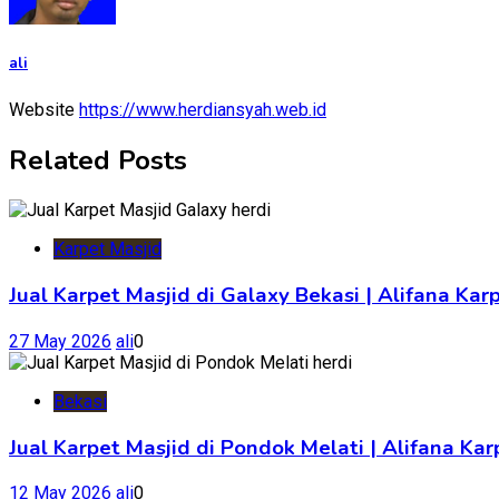
ali
Website
https://www.herdiansyah.web.id
Related Posts
Karpet Masjid
Jual Karpet Masjid di Galaxy Bekasi | Alifana Kar
27 May 2026
ali
0
Bekasi
Jual Karpet Masjid di Pondok Melati | Alifana K
12 May 2026
ali
0