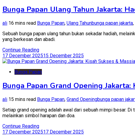
Bunga Papan Ulang Tahun Jakarta: Ha
ali
16 mins read
Bunga Papan
,
Ulang Tahun
bunga papan jakarta
,
Sebuah bunga papan ulang tahun bukan sekadar hadiah, melaink
yang berkesan dan abadi.
Continue Reading
17 December 2025
15 December 2025
Bunga Papan
Bunga Papan Grand Opening Jakarta: 
ali
15 mins read
Bunga Papan
,
Grand Opening
bunga papan jakar
Setiap grand opening adalah awal dari sebuah mimpi besar. Di
melainkan simbol harapan dan doa.
Continue Reading
17 December 2025
17 December 2025