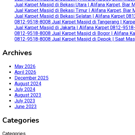
Jual Karpet Masjid di Bekasi Utara | Alifana Karpet, Biar
Jual Karpet Masjid di Bekasi Timur | Alifana Karpet, Bia
Jual Karpet Masjid di Bekasi Selatan | Alifana Karpet 0
0812-9518-8008 Jual Karpet Masjid di Tangerang | Karp
Jual Karpet Masjid di Jakarta | Alifana Karpet 0812-951
0812-9518-8008 Jual Karpet Masjid di Bogor | Alifana Ka
0812-9518-8008 Jual Karpet Masjid di Depok | Saat Mas
Archives
May 2026
April 2026
December 2025
August 2024
July 2024
August 2023
July 2023
June 2023
Categories
Categories