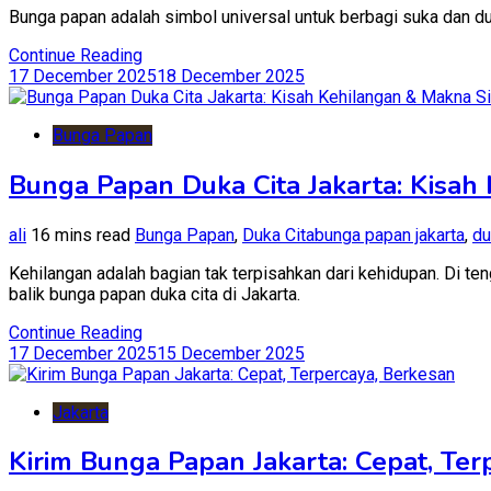
Bunga papan adalah simbol universal untuk berbagi suka dan du
Continue Reading
17 December 2025
18 December 2025
Bunga Papan
Bunga Papan Duka Cita Jakarta: Kisah
ali
16 mins read
Bunga Papan
,
Duka Cita
bunga papan jakarta
,
du
Kehilangan adalah bagian tak terpisahkan dari kehidupan. Di t
balik bunga papan duka cita di Jakarta.
Continue Reading
17 December 2025
15 December 2025
Jakarta
Kirim Bunga Papan Jakarta: Cepat, Ter