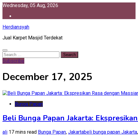
Skip
Wednesday, 05 Aug, 2026
to
content
Herdiansyah
Jual Karpet Masjid Terdekat
Search
for:
Subscribe
December 17, 2025
Bunga Papan
Beli Bunga Papan Jakarta: Ekspresika
ali
17 mins read
Bunga Papan
,
Jakarta
beli bunga papan Jakarta