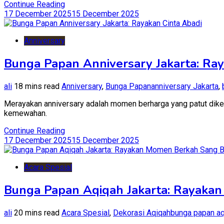
Continue Reading
17 December 2025
15 December 2025
Anniversary
Bunga Papan Anniversary Jakarta: Ray
ali
18 mins read
Anniversary
,
Bunga Papan
anniversary Jakarta
,
Merayakan anniversary adalah momen berharga yang patut dike
kemewahan.
Continue Reading
17 December 2025
15 December 2025
Acara Spesial
Bunga Papan Aqiqah Jakarta: Rayaka
ali
20 mins read
Acara Spesial
,
Dekorasi Aqiqah
bunga papan a