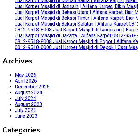
Jual Karpet Masjid di Medan Satria | Alifana Karpet, Bik
Jual Karpet Masjid di Jatiasih | Alifana Karpet, Bikin Ma
Jual Karpet Masjid di Bekasi Utara | Alifana Karpet, Biar
Jual Karpet Masjid di Bekasi Timur | Alifana Karpet, Bia
Jual Karpet Masjid di Bekasi Selatan | Alifana Karpet 0
0812-9518-8008 Jual Karpet Masjid di Tangerang | Karp
Jual Karpet Masjid di Jakarta | Alifana Karpet 0812-951
0812-9518-8008 Jual Karpet Masjid di Bogor | Alifana Ka
0812-9518-8008 Jual Karpet Masjid di Depok | Saat Mas
Archives
May 2026
April 2026
December 2025
August 2024
July 2024
August 2023
July 2023
June 2023
Categories