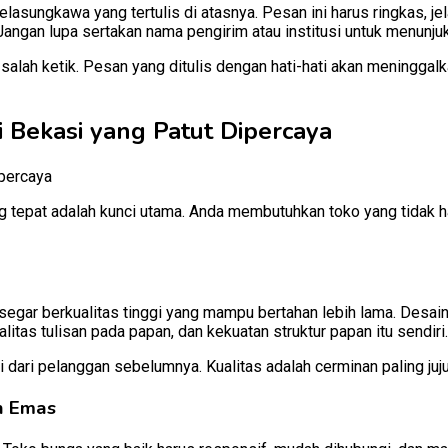
sungkawa yang tertulis di atasnya. Pesan ini harus ringkas, jelas
Jangan lupa sertakan nama pengirim atau institusi untuk menunju
a salah ketik. Pesan yang ditulis dengan hati-hati akan mening
i Bekasi yang Patut Dipercaya
 tepat adalah kunci utama. Anda membutuhkan toko yang tidak h
ar berkualitas tinggi yang mampu bertahan lebih lama. Desain ra
alitas tulisan pada papan, dan kekuatan struktur papan itu sendiri.
dari pelanggan sebelumnya. Kualitas adalah cerminan paling juju
h Emas