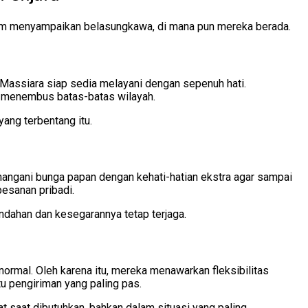
alam menyampaikan belasungkawa, di mana pun mereka berada.
, Massiara siap sedia melayani dengan sepenuh hati.
, menembus batas-batas wilayah.
yang terbentang itu.
nangani bunga papan dengan kehati-hatian ekstra agar sampai
pesanan pribadi.
dahan dan kesegarannya tetap terjaga.
normal. Oleh karena itu, mereka menawarkan fleksibilitas
 pengiriman yang paling pas.
t saat dibutuhkan, bahkan dalam situasi yang paling