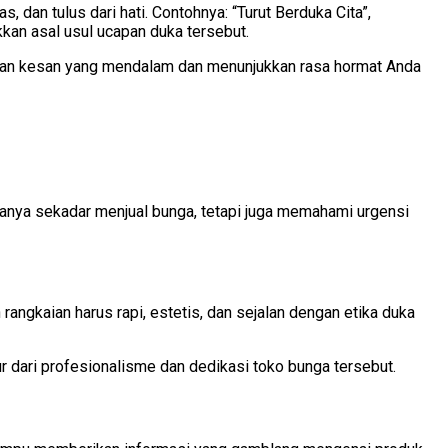
, dan tulus dari hati. Contohnya: “Turut Berduka Cita”,
kkan asal usul ucapan duka tersebut.
galkan kesan yang mendalam dan menunjukkan rasa hormat Anda
anya sekadar menjual bunga, tetapi juga memahami urgensi
ngkaian harus rapi, estetis, dan sejalan dengan etika duka
r dari profesionalisme dan dedikasi toko bunga tersebut.