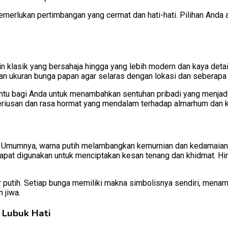
emerlukan pertimbangan yang cermat dan hati-hati. Pilihan Anda
in klasik yang bersahaja hingga yang lebih modern dan kaya deta
ikan ukuran bunga papan agar selaras dengan lokasi dan seberap
tu bagi Anda untuk menambahkan sentuhan pribadi yang menja
eriusan dan rasa hormat yang mendalam terhadap almarhum dan k
 Umumnya, warna putih melambangkan kemurnian dan kedamaian, 
 dapat digunakan untuk menciptakan kesan tenang dan khidmat. Hi
mawar putih. Setiap bunga memiliki makna simbolisnya sendiri, m
 jiwa.
 Lubuk Hati