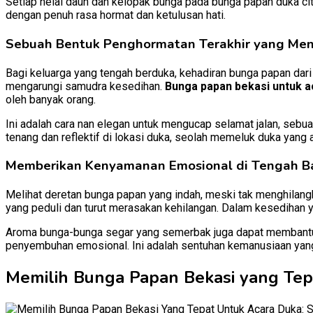
Setiap helai daun dan kelopak bunga pada bunga papan duka ci
dengan penuh rasa hormat dan ketulusan hati.
Sebuah Bentuk Penghormatan Terakhir yang Me
Bagi keluarga yang tengah berduka, kehadiran bunga papan dari
mengarungi samudra kesedihan.
Bunga papan bekasi untuk a
oleh banyak orang.
Ini adalah cara nan elegan untuk mengucap selamat jalan, sebua
tenang dan reflektif di lokasi duka, seolah memeluk duka yang 
Memberikan Kenyamanan Emosional di Tengah B
Melihat deretan bunga papan yang indah, meski tak menghilang
yang peduli dan turut merasakan kehilangan. Dalam kesedihan 
Aroma bunga-bunga segar yang semerbak juga dapat membant
penyembuhan emosional. Ini adalah sentuhan kemanusiaan yang 
Memilih Bunga Papan Bekasi yang Tepa