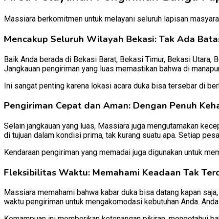
Massiara berkomitmen untuk melayani seluruh lapisan masyara
Mencakup Seluruh Wilayah Bekasi: Tak Ada Bata
Baik Anda berada di Bekasi Barat, Bekasi Timur, Bekasi Utara, 
Jangkauan pengiriman yang luas memastikan bahwa di manapun
Ini sangat penting karena lokasi acara duka bisa tersebar di be
Pengiriman Cepat dan Aman: Dengan Penuh Keha
Selain jangkauan yang luas, Massiara juga mengutamakan kecep
di tujuan dalam kondisi prima, tak kurang suatu apa. Setiap pesa
Kendaraan pengiriman yang memadai juga digunakan untuk mema
Fleksibilitas Waktu: Memahami Keadaan Tak Ter
Massiara memahami bahwa kabar duka bisa datang kapan saja, ta
waktu pengiriman untuk mengakomodasi kebutuhan Anda. Anda b
Kemampuan ini memberikan ketenangan pikiran, mengetahui 