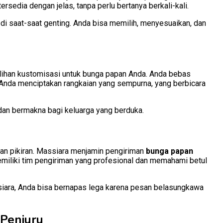
rsedia dengan jelas, tanpa perlu bertanya berkali-kali.
 saat-saat genting. Anda bisa memilih, menyesuaikan, dan
ilihan kustomisasi untuk bunga papan Anda. Anda bebas
 Anda menciptakan rangkaian yang sempurna, yang berbicara
 dan bermakna bagi keluarga yang berduka.
an pikiran. Massiara menjamin pengiriman
bunga papan
memiliki tim pengiriman yang profesional dan memahami betul
siara, Anda bisa bernapas lega karena pesan belasungkawa
 Penjuru