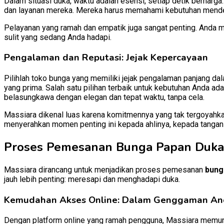
Dalam situasi duka, waktu adalah esensi, setiap detik berhar
dan layanan mereka. Mereka harus memahami kebutuhan mendes
Pelayanan yang ramah dan empatik juga sangat penting. Anda me
sulit yang sedang Anda hadapi.
Pengalaman dan Reputasi: Jejak Kepercayaan
Pilihlah toko bunga yang memiliki jejak pengalaman panjang da
yang prima. Salah satu pilihan terbaik untuk kebutuhan Anda ad
belasungkawa dengan elegan dan tepat waktu, tanpa cela.
Massiara dikenal luas karena komitmennya yang tak tergoyahkan
menyerahkan momen penting ini kepada ahlinya, kepada tangan-
Proses Pemesanan Bunga Papan Duka 
Massiara dirancang untuk menjadikan proses pemesanan
bung
jauh lebih penting: meresapi dan menghadapi duka.
Kemudahan Akses Online: Dalam Genggaman A
Dengan platform online yang ramah pengguna, Massiara memungk