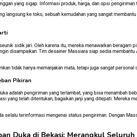
nggan yang sigap. Informasi produk, harga, dan opsi pengiriman te
g langsung ke toko, sebuah kemudahan yang sangat membantu di
rti
unik sidik jari. Oleh karena itu, mereka menawarkan beragam p
 ingin disampaikan. Tim desainer Massiara siap sedia membantu
imkan tidak hanya memanjakan mata, tetapi juga sangat personal
ban Pikiran
uka adalah pengiriman yang terlambat, yang bisa menambah beb
si yang telah ditentukan, bagaikan janji yang ditepati. Mereka 
a selalu terinformasi mengenai status pengiriman. Dengan Mas
an Duka di Bekasi: Merangkul Seluruh