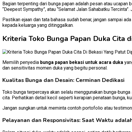
Bagian terpenting dari bunga papan adalah pesan atau ucapan bela
“Deepest Sympathy”, atau “Selamat Jalan Sahabatku Tercinta”. 
Pastikan ejaan dan tata bahasa sudah benar, jangan sampai ad
kepada keluarga yang ditinggalkan.
Kriteria Toko Bunga Papan Duka Cita d
Memilih penyedia
bunga papan bekasi untuk acara duka
yang
dan sensitivitas momen duka yang begitu personal.
Kualitas Bunga dan Desain: Cerminan Dedikasi
Toko bunga terpercaya akan selalu menggunakan bunga-bunga seg
cita. Perhatikan detail kecil seperti kerapian penataan bunga, ku
Jangan sungkan untuk meminta contoh portofolio atau testimoni 
Pelayanan dan Responsivitas: Saat Waktu adala