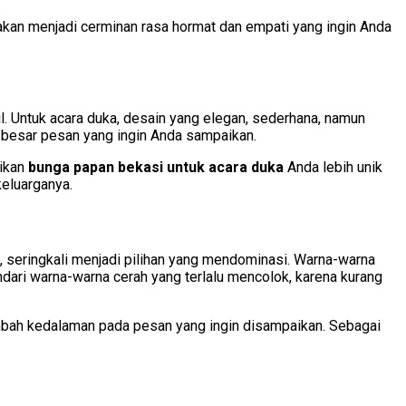
 akan menjadi cerminan rasa hormat dan empati yang ingin Anda
il. Untuk acara duka, desain yang elegan, sederhana, namun
a besar pesan yang ingin Anda sampaikan.
dikan
bunga papan bekasi untuk acara duka
Anda lebih unik
eluarganya.
seringkali menjadi pilihan yang mendominasi. Warna-warna
ndari warna-warna cerah yang terlalu mencolok, karena kurang
enambah kedalaman pada pesan yang ingin disampaikan. Sebagai