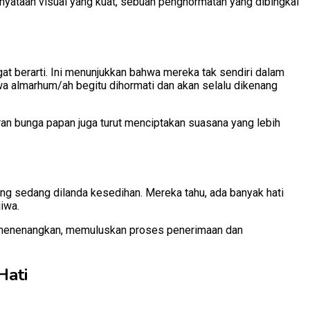
nyataan visual yang kuat, sebuah penghormatan yang dibingkai
at berarti. Ini menunjukkan bahwa mereka tak sendiri dalam
a almarhum/ah begitu dihormati dan akan selalu dikenang
iran bunga papan juga turut menciptakan suasana yang lebih
ng sedang dilanda kesedihan. Mereka tahu, ada banyak hati
iwa.
 menenangkan, memuluskan proses penerimaan dan
Hati