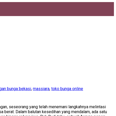
gan bunga bekasi
,
massiara
,
toko bunga online
angan, seseorang yang telah menemani langkahnya melintasi
sa berat. Dalam balutan kesedihan yang mendalam, ada satu