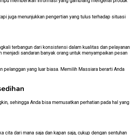
n mampu memberikan informasi yang gamblang mengenai produk
pi juga menunjukkan pengertian yang tulus terhadap situasi
gkali terbangun dari konsistensi dalam kualitas dan pelayanan
ah menjadi sandaran banyak orang untuk menyampaikan pesan
n pelanggan yang luar biasa. Memilih Massiara berarti Anda
sedihan
in, sehingga Anda bisa memusatkan perhatian pada hal yang
 cita dari mana saja dan kapan saja, cukup dengan sentuhan