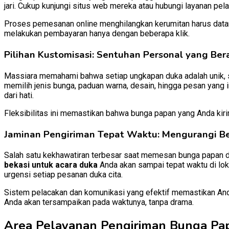
jari. Cukup kunjungi situs web mereka atau hubungi layanan pela
Proses pemesanan online menghilangkan kerumitan harus datan
melakukan pembayaran hanya dengan beberapa klik.
Pilihan Kustomisasi: Sentuhan Personal yang Bera
Massiara memahami bahwa setiap ungkapan duka adalah unik, se
memilih jenis bunga, paduan warna, desain, hingga pesan yang
dari hati.
Fleksibilitas ini memastikan bahwa bunga papan yang Anda kir
Jaminan Pengiriman Tepat Waktu: Mengurangi Be
Salah satu kekhawatiran terbesar saat memesan bunga papan d
bekasi untuk acara duka
Anda akan sampai tepat waktu di loka
urgensi setiap pesanan duka cita.
Sistem pelacakan dan komunikasi yang efektif memastikan And
Anda akan tersampaikan pada waktunya, tanpa drama.
Area Pelayanan Pengiriman Bunga Pap