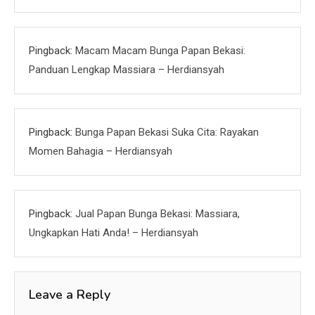
Pingback:
Macam Macam Bunga Papan Bekasi:
Panduan Lengkap Massiara – Herdiansyah
Pingback:
Bunga Papan Bekasi Suka Cita: Rayakan
Momen Bahagia – Herdiansyah
Pingback:
Jual Papan Bunga Bekasi: Massiara,
Ungkapkan Hati Anda! – Herdiansyah
Leave a Reply