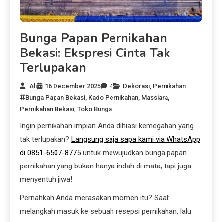
Bunga Papan Pernikahan
Bekasi: Ekspresi Cinta Tak
Terlupakan
Ali
16 December 2025
4
Dekorasi
,
Pernikahan
Bunga Papan Bekasi
,
Kado Pernikahan
,
Massiara
,
Pernikahan Bekasi
,
Toko Bunga
Ingin pernikahan impian Anda dihiasi kemegahan yang
tak terlupakan?
Langsung saja sapa kami via WhatsApp
di 0851-6507-8775
untuk mewujudkan bunga papan
pernikahan yang bukan hanya indah di mata, tapi juga
menyentuh jiwa!
Pernahkah Anda merasakan momen itu? Saat
melangkah masuk ke sebuah resepsi pernikahan, lalu