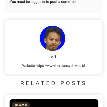
You must be
logged in
to post a comment.
ali
Website
https://www.herdiansyah.web.id
RELATED POSTS
Dekorasi