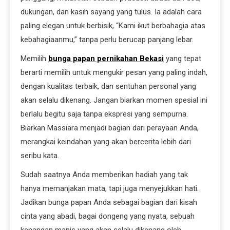
dukungan, dan kasih sayang yang tulus. Ia adalah cara
paling elegan untuk berbisik, “Kami ikut berbahagia atas
kebahagiaanmu,” tanpa perlu berucap panjang lebar.
Memilih
bunga papan pernikahan Bekasi
yang tepat
berarti memilih untuk mengukir pesan yang paling indah,
dengan kualitas terbaik, dan sentuhan personal yang
akan selalu dikenang. Jangan biarkan momen spesial ini
berlalu begitu saja tanpa ekspresi yang sempurna.
Biarkan Massiara menjadi bagian dari perayaan Anda,
merangkai keindahan yang akan bercerita lebih dari
seribu kata.
Sudah saatnya Anda memberikan hadiah yang tak
hanya memanjakan mata, tapi juga menyejukkan hati.
Jadikan bunga papan Anda sebagai bagian dari kisah
cinta yang abadi, bagai dongeng yang nyata, sebuah
kenangan manis yang akan selalu dikenang oleh