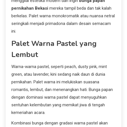
menggilai estetika modern dan ingin
bunga papan
pernikahan Bekasi
mereka tampil beda dan tak kalah
berkelas. Palet warna monokromatik atau nuansa netral
seringkali menjadi primadona dalam desain semacam
ini.
Palet Warna Pastel yang
Lembut
Warna-warna pastel, seperti peach, dusty pink, mint
green, atau lavender, kini sedang naik daun di dunia
pernikahan. Palet warna ini melukiskan suasana
romantis, lembut, dan menenangkan hati. Bunga papan
dengan dominasi warna pastel dapat menyuguhkan
sentuhan kelembutan yang memikat jiwa di tengah
kemeriahan acara.
Kombinasi bunga dengan gradasi warna pastel akan