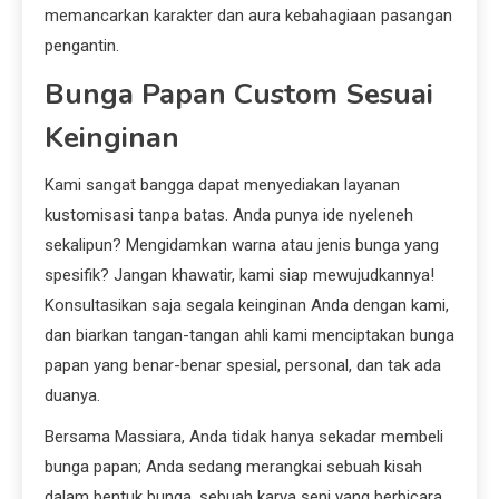
memancarkan karakter dan aura kebahagiaan pasangan
pengantin.
Bunga Papan Custom Sesuai
Keinginan
Kami sangat bangga dapat menyediakan layanan
kustomisasi tanpa batas. Anda punya ide nyeleneh
sekalipun? Mengidamkan warna atau jenis bunga yang
spesifik? Jangan khawatir, kami siap mewujudkannya!
Konsultasikan saja segala keinginan Anda dengan kami,
dan biarkan tangan-tangan ahli kami menciptakan bunga
papan yang benar-benar spesial, personal, dan tak ada
duanya.
Bersama Massiara, Anda tidak hanya sekadar membeli
bunga papan; Anda sedang merangkai sebuah kisah
dalam bentuk bunga, sebuah karya seni yang berbicara