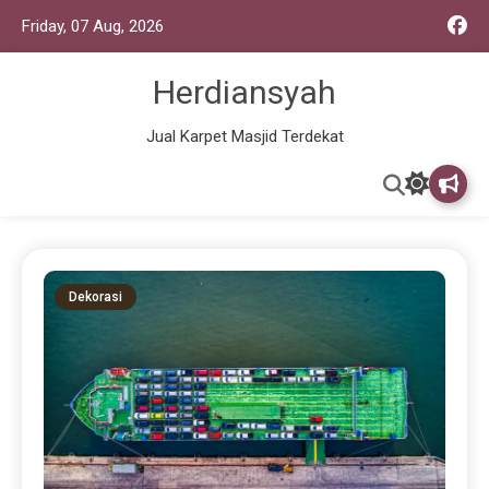
Friday, 07 Aug, 2026
Herdiansyah
Jual Karpet Masjid Terdekat
Dekorasi