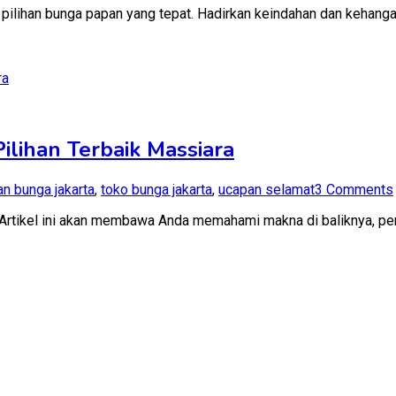
pilihan bunga papan yang tepat. Hadirkan keindahan dan kehang
ilihan Terbaik Massiara
n bunga jakarta
,
toko bunga jakarta
,
ucapan selamat
3 Comments
Artikel ini akan membawa Anda memahami makna di baliknya, pen