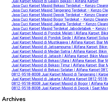
Jual Karpet Masjid di Galaxy Bekasi | Alifana Karpet
Jasa Cuci Karpet Masjid Bekasi Terdekat – Kenzo Cleani
Jasa Cuci Karpet Masjid Tangerang Terdekat – Kenzo Clea
Jasa Cuci Karpet Masjid Depok Terdekat – Kenzo Cleanin
Jasa Cuci Karpet Masjid Bogor Terdekat – Kenzo Cleanin
Jasa Cuci Karpet Masjid Jakarta Terdekat – Kenzo Clean
Jasa Cuci Karpet Masjid Terdekat Jabodetabek – Kenzo C
Jual Karpet Masjid di Pondok Melati | Alifana Karpet, B
Jual Karpet Masjid di Pondok Gede | Alifana Karpet Solus
Jual Karpet Masjid di Mustikajaya | Alifana Karpet, Bia
Jual Karpet Masjid di Jatisampurna | Alifana Karpet, Bik
Jual Karpet Masjid di Medan Satria | Alifana Karpet, Bik
Jual Karpet Masjid di Jatiasih | Alifana Karpet, Bikin Ma
Jual Karpet Masjid di Bekasi Utara | Alifana Karpet, Biar
Jual Karpet Masjid di Bekasi Timur | Alifana Karpet, Bia
Jual Karpet Masjid di Bekasi Selatan | Alifana Karpet 0
0812-9518-8008 Jual Karpet Masjid di Tangerang | Karp
Jual Karpet Masjid di Jakarta | Alifana Karpet 0812-951
0812-9518-8008 Jual Karpet Masjid di Bogor | Alifana Ka
0812-9518-8008 Jual Karpet Masjid di Depok | Saat Mas
Archives