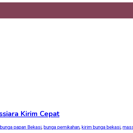
siara Kirim Cepat
bunga papan Bekasi
,
bunga pernikahan
,
kirim bunga bekasi
,
mass