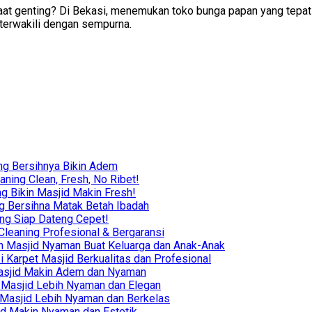
 genting? Di Bekasi, menemukan toko bunga papan yang tepat bi
terwakili dengan sempurna.
ng Bersihnya Bikin Adem
ning Clean, Fresh, No Ribet!
g Bikin Masjid Makin Fresh!
g Bersihna Matak Betah Ibadah
ing Siap Dateng Cepet!
leaning Profesional & Bergaransi
ikin Masjid Nyaman Buat Keluarga dan Anak-Anak
i Karpet Masjid Berkualitas dan Profesional
r Masjid Makin Adem dan Nyaman
in Masjid Lebih Nyaman dan Elegan
in Masjid Lebih Nyaman dan Berkelas
sjid Makin Nyaman dan Estetik