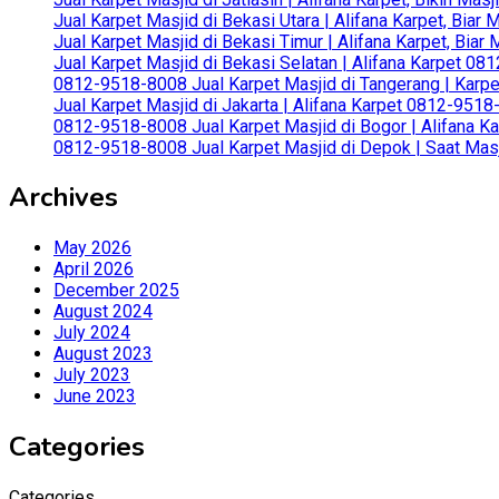
Jual Karpet Masjid di Bekasi Utara | Alifana Karpet, Biar
Jual Karpet Masjid di Bekasi Timur | Alifana Karpet, Bia
Jual Karpet Masjid di Bekasi Selatan | Alifana Karpet 0
0812-9518-8008 Jual Karpet Masjid di Tangerang | Karp
Jual Karpet Masjid di Jakarta | Alifana Karpet 0812-951
0812-9518-8008 Jual Karpet Masjid di Bogor | Alifana Ka
0812-9518-8008 Jual Karpet Masjid di Depok | Saat Mas
Archives
May 2026
April 2026
December 2025
August 2024
July 2024
August 2023
July 2023
June 2023
Categories
Categories