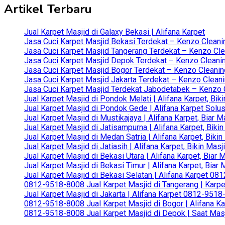
Artikel Terbaru
Jual Karpet Masjid di Galaxy Bekasi | Alifana Karpet
Jasa Cuci Karpet Masjid Bekasi Terdekat – Kenzo Cleani
Jasa Cuci Karpet Masjid Tangerang Terdekat – Kenzo Clea
Jasa Cuci Karpet Masjid Depok Terdekat – Kenzo Cleanin
Jasa Cuci Karpet Masjid Bogor Terdekat – Kenzo Cleanin
Jasa Cuci Karpet Masjid Jakarta Terdekat – Kenzo Clean
Jasa Cuci Karpet Masjid Terdekat Jabodetabek – Kenzo C
Jual Karpet Masjid di Pondok Melati | Alifana Karpet, B
Jual Karpet Masjid di Pondok Gede | Alifana Karpet Solus
Jual Karpet Masjid di Mustikajaya | Alifana Karpet, Bia
Jual Karpet Masjid di Jatisampurna | Alifana Karpet, Bik
Jual Karpet Masjid di Medan Satria | Alifana Karpet, Bik
Jual Karpet Masjid di Jatiasih | Alifana Karpet, Bikin Ma
Jual Karpet Masjid di Bekasi Utara | Alifana Karpet, Biar
Jual Karpet Masjid di Bekasi Timur | Alifana Karpet, Bia
Jual Karpet Masjid di Bekasi Selatan | Alifana Karpet 0
0812-9518-8008 Jual Karpet Masjid di Tangerang | Karp
Jual Karpet Masjid di Jakarta | Alifana Karpet 0812-951
0812-9518-8008 Jual Karpet Masjid di Bogor | Alifana Ka
0812-9518-8008 Jual Karpet Masjid di Depok | Saat Mas