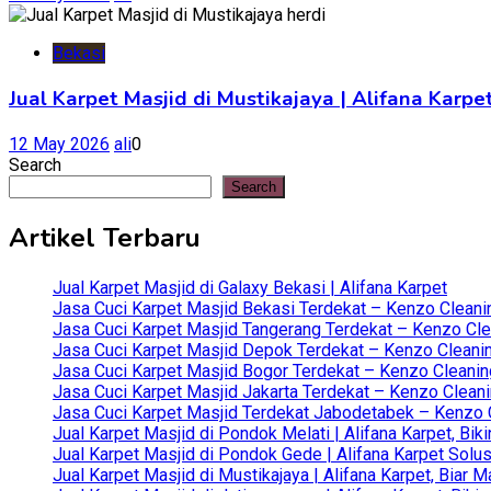
Bekasi
Jual Karpet Masjid di Mustikajaya | Alifana Kar
12 May 2026
ali
0
Search
Search
Artikel Terbaru
Jual Karpet Masjid di Galaxy Bekasi | Alifana Karpet
Jasa Cuci Karpet Masjid Bekasi Terdekat – Kenzo Cleani
Jasa Cuci Karpet Masjid Tangerang Terdekat – Kenzo Clea
Jasa Cuci Karpet Masjid Depok Terdekat – Kenzo Cleanin
Jasa Cuci Karpet Masjid Bogor Terdekat – Kenzo Cleanin
Jasa Cuci Karpet Masjid Jakarta Terdekat – Kenzo Clean
Jasa Cuci Karpet Masjid Terdekat Jabodetabek – Kenzo C
Jual Karpet Masjid di Pondok Melati | Alifana Karpet, B
Jual Karpet Masjid di Pondok Gede | Alifana Karpet Solus
Jual Karpet Masjid di Mustikajaya | Alifana Karpet, Bia