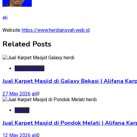
ali
Website
https://www.herdiansyah.web.id
Related Posts
Karpet Masjid
Jual Karpet Masjid di Galaxy Bekasi | Alifana Kar
27 May 2026
ali
0
Bekasi
Jual Karpet Masjid di Pondok Melati | Alifana K
12 May 2026
ali
0