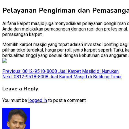
Pelayanan Pengiriman dan Pemasang
Alifana karpet masjid juga menyediakan pelayanan pengiriman 
Anda dan melakukan pemasangan dengan rapi dan profesional. D
pemasangan karpet.
Memilih karpet masjid yang tepat adalah investasi penting bag
pilihan toko terdekat, harga per roll, jenis karpet seperti Tur
berkualitas tinggi yang sesuai dengan kebutuhan dan anggaran 
Post
Previous:
0812-9518-8008 Jual Karpet Masjid di Nunukan
Next:
0812-9518-8008 Jual Karpet Masjid di Belitung Timur
navigation
Leave a Reply
You must be
logged in
to post a comment.