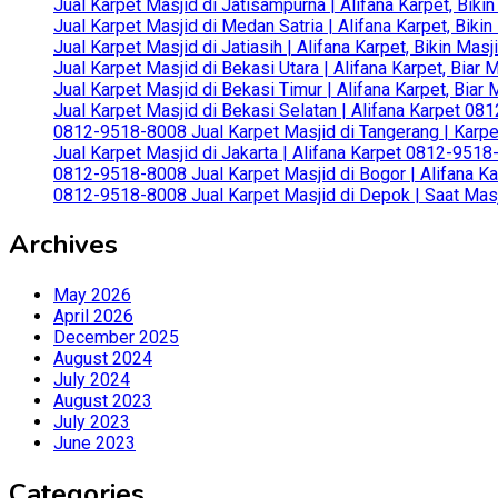
Jual Karpet Masjid di Jatisampurna | Alifana Karpet, Bik
Jual Karpet Masjid di Medan Satria | Alifana Karpet, Bik
Jual Karpet Masjid di Jatiasih | Alifana Karpet, Bikin Ma
Jual Karpet Masjid di Bekasi Utara | Alifana Karpet, Biar
Jual Karpet Masjid di Bekasi Timur | Alifana Karpet, Bia
Jual Karpet Masjid di Bekasi Selatan | Alifana Karpet 0
0812-9518-8008 Jual Karpet Masjid di Tangerang | Karp
Jual Karpet Masjid di Jakarta | Alifana Karpet 0812-951
0812-9518-8008 Jual Karpet Masjid di Bogor | Alifana Ka
0812-9518-8008 Jual Karpet Masjid di Depok | Saat Mas
Archives
May 2026
April 2026
December 2025
August 2024
July 2024
August 2023
July 2023
June 2023
Categories