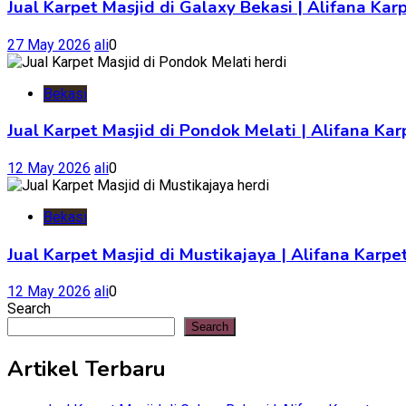
Jual Karpet Masjid di Galaxy Bekasi | Alifana Kar
27 May 2026
ali
0
Bekasi
Jual Karpet Masjid di Pondok Melati | Alifana K
12 May 2026
ali
0
Bekasi
Jual Karpet Masjid di Mustikajaya | Alifana Kar
12 May 2026
ali
0
Search
Search
Artikel Terbaru