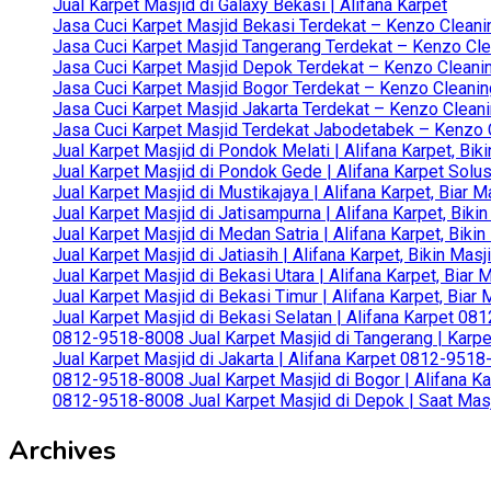
Jual Karpet Masjid di Galaxy Bekasi | Alifana Karpet
Jasa Cuci Karpet Masjid Bekasi Terdekat – Kenzo Cleani
Jasa Cuci Karpet Masjid Tangerang Terdekat – Kenzo Clea
Jasa Cuci Karpet Masjid Depok Terdekat – Kenzo Cleanin
Jasa Cuci Karpet Masjid Bogor Terdekat – Kenzo Cleanin
Jasa Cuci Karpet Masjid Jakarta Terdekat – Kenzo Clean
Jasa Cuci Karpet Masjid Terdekat Jabodetabek – Kenzo C
Jual Karpet Masjid di Pondok Melati | Alifana Karpet, B
Jual Karpet Masjid di Pondok Gede | Alifana Karpet Solus
Jual Karpet Masjid di Mustikajaya | Alifana Karpet, Bia
Jual Karpet Masjid di Jatisampurna | Alifana Karpet, Bik
Jual Karpet Masjid di Medan Satria | Alifana Karpet, Bik
Jual Karpet Masjid di Jatiasih | Alifana Karpet, Bikin Ma
Jual Karpet Masjid di Bekasi Utara | Alifana Karpet, Biar
Jual Karpet Masjid di Bekasi Timur | Alifana Karpet, Bia
Jual Karpet Masjid di Bekasi Selatan | Alifana Karpet 0
0812-9518-8008 Jual Karpet Masjid di Tangerang | Karp
Jual Karpet Masjid di Jakarta | Alifana Karpet 0812-951
0812-9518-8008 Jual Karpet Masjid di Bogor | Alifana Ka
0812-9518-8008 Jual Karpet Masjid di Depok | Saat Mas
Archives