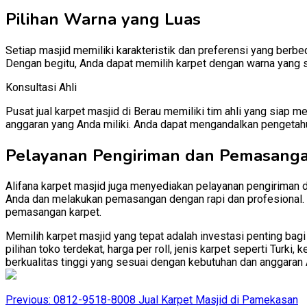
Pilihan Warna yang Luas
Setiap masjid memiliki karakteristik dan preferensi yang berb
Dengan begitu, Anda dapat memilih karpet dengan warna yang 
Konsultasi Ahli
Pusat jual karpet masjid di Berau memiliki tim ahli yang sia
anggaran yang Anda miliki. Anda dapat mengandalkan pengetah
Pelayanan Pengiriman dan Pemasang
Alifana karpet masjid juga menyediakan pelayanan pengiriman 
Anda dan melakukan pemasangan dengan rapi dan profesional. D
pemasangan karpet.
Memilih karpet masjid yang tepat adalah investasi penting bag
pilihan toko terdekat, harga per roll, jenis karpet seperti Tur
berkualitas tinggi yang sesuai dengan kebutuhan dan anggaran 
Post
Previous:
0812-9518-8008 Jual Karpet Masjid di Pamekasan