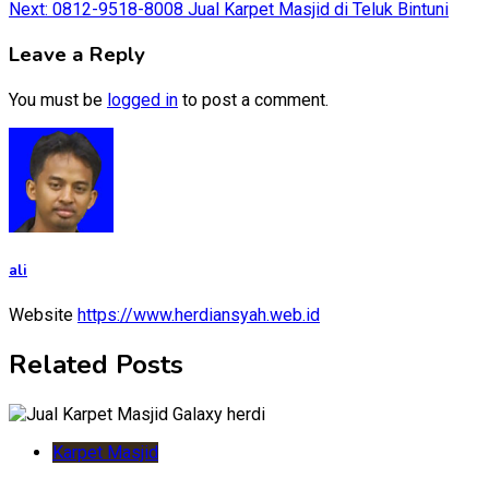
Next:
0812-9518-8008 Jual Karpet Masjid di Teluk Bintuni
navigation
Leave a Reply
You must be
logged in
to post a comment.
ali
Website
https://www.herdiansyah.web.id
Related Posts
Karpet Masjid