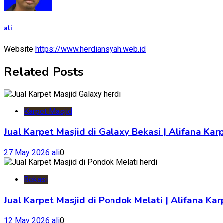
ali
Website
https://www.herdiansyah.web.id
Related Posts
Karpet Masjid
Jual Karpet Masjid di Galaxy Bekasi | Alifana Kar
27 May 2026
ali
0
Bekasi
Jual Karpet Masjid di Pondok Melati | Alifana K
12 May 2026
ali
0