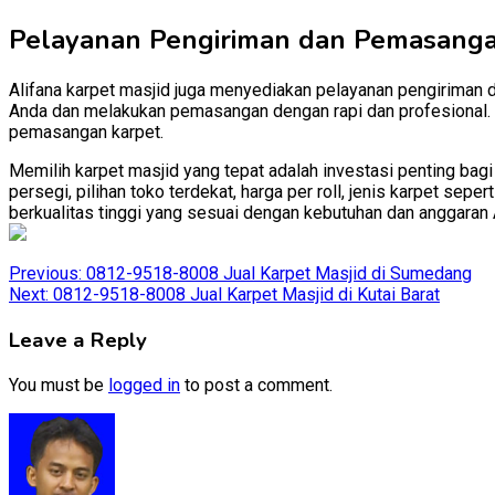
Pelayanan Pengiriman dan Pemasang
Alifana karpet masjid juga menyediakan pelayanan pengiriman 
Anda dan melakukan pemasangan dengan rapi dan profesional. D
pemasangan karpet.
Memilih karpet masjid yang tepat adalah investasi penting bag
persegi, pilihan toko terdekat, harga per roll, jenis karpet se
berkualitas tinggi yang sesuai dengan kebutuhan dan anggaran 
Post
Previous:
0812-9518-8008 Jual Karpet Masjid di Sumedang
Next:
0812-9518-8008 Jual Karpet Masjid di Kutai Barat
navigation
Leave a Reply
You must be
logged in
to post a comment.