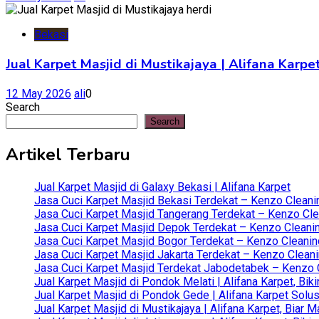
Bekasi
Jual Karpet Masjid di Mustikajaya | Alifana Kar
12 May 2026
ali
0
Search
Search
Artikel Terbaru
Jual Karpet Masjid di Galaxy Bekasi | Alifana Karpet
Jasa Cuci Karpet Masjid Bekasi Terdekat – Kenzo Cleani
Jasa Cuci Karpet Masjid Tangerang Terdekat – Kenzo Clea
Jasa Cuci Karpet Masjid Depok Terdekat – Kenzo Cleanin
Jasa Cuci Karpet Masjid Bogor Terdekat – Kenzo Cleanin
Jasa Cuci Karpet Masjid Jakarta Terdekat – Kenzo Clean
Jasa Cuci Karpet Masjid Terdekat Jabodetabek – Kenzo C
Jual Karpet Masjid di Pondok Melati | Alifana Karpet, B
Jual Karpet Masjid di Pondok Gede | Alifana Karpet Solus
Jual Karpet Masjid di Mustikajaya | Alifana Karpet, Bia