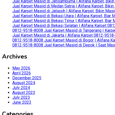
Jual Karpet Masjid di Jatisampurna | Alifana Karpet, Bik
Jual Karpet Masjid di Medan Satria | Alifana Karpet, Bik
Jual Karpet Masjid di Jatiasih | Alifana Karpet, Bikin Ma
Jual Karpet Masjid di Bekasi Utara | Alifana Karpet, Biar
Jual Karpet Masjid di Bekasi Timur | Alifana Karpet, Bia
Jual Karpet Masjid di Bekasi Selatan | Alifana Karpet 0
0812-9518-8008 Jual Karpet Masjid di Tangerang | Karp
Jual Karpet Masjid di Jakarta | Alifana Karpet 0812-951
0812-9518-8008 Jual Karpet Masjid di Bogor | Alifana Ka
0812-9518-8008 Jual Karpet Masjid di Depok | Saat Mas
Archives
May 2026
April 2026
December 2025
August 2024
July 2024
August 2023
July 2023
June 2023
Categories