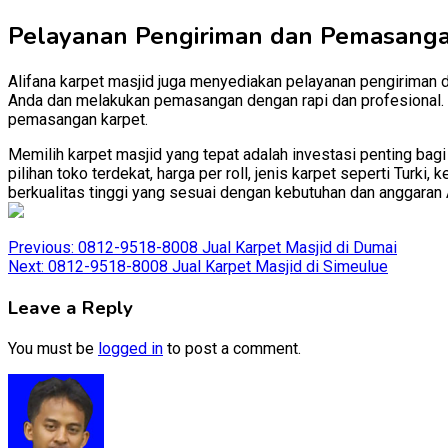
Pelayanan Pengiriman dan Pemasang
Alifana karpet masjid juga menyediakan pelayanan pengiriman 
Anda dan melakukan pemasangan dengan rapi dan profesional. D
pemasangan karpet.
Memilih karpet masjid yang tepat adalah investasi penting bag
pilihan toko terdekat, harga per roll, jenis karpet seperti Tur
berkualitas tinggi yang sesuai dengan kebutuhan dan anggaran 
Post
Previous:
0812-9518-8008 Jual Karpet Masjid di Dumai
Next:
0812-9518-8008 Jual Karpet Masjid di Simeulue
navigation
Leave a Reply
You must be
logged in
to post a comment.