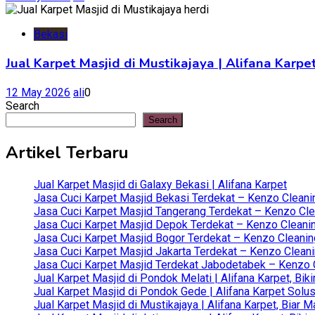
Bekasi
Jual Karpet Masjid di Mustikajaya | Alifana Kar
12 May 2026
ali
0
Search
Search
Artikel Terbaru
Jual Karpet Masjid di Galaxy Bekasi | Alifana Karpet
Jasa Cuci Karpet Masjid Bekasi Terdekat – Kenzo Cleani
Jasa Cuci Karpet Masjid Tangerang Terdekat – Kenzo Clea
Jasa Cuci Karpet Masjid Depok Terdekat – Kenzo Cleanin
Jasa Cuci Karpet Masjid Bogor Terdekat – Kenzo Cleanin
Jasa Cuci Karpet Masjid Jakarta Terdekat – Kenzo Clean
Jasa Cuci Karpet Masjid Terdekat Jabodetabek – Kenzo C
Jual Karpet Masjid di Pondok Melati | Alifana Karpet, B
Jual Karpet Masjid di Pondok Gede | Alifana Karpet Solus
Jual Karpet Masjid di Mustikajaya | Alifana Karpet, Bia