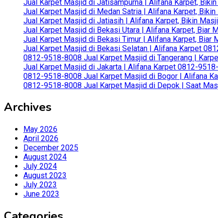
Jual Karpet Masjid di Jatisampurna | Alifana Karpet, Bik
Jual Karpet Masjid di Medan Satria | Alifana Karpet, Bik
Jual Karpet Masjid di Jatiasih | Alifana Karpet, Bikin Ma
Jual Karpet Masjid di Bekasi Utara | Alifana Karpet, Biar
Jual Karpet Masjid di Bekasi Timur | Alifana Karpet, Bia
Jual Karpet Masjid di Bekasi Selatan | Alifana Karpet 0
0812-9518-8008 Jual Karpet Masjid di Tangerang | Karp
Jual Karpet Masjid di Jakarta | Alifana Karpet 0812-951
0812-9518-8008 Jual Karpet Masjid di Bogor | Alifana Ka
0812-9518-8008 Jual Karpet Masjid di Depok | Saat Mas
Archives
May 2026
April 2026
December 2025
August 2024
July 2024
August 2023
July 2023
June 2023
Categories