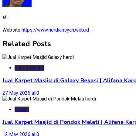
ali
Website
https://www.herdiansyah.web.id
Related Posts
Karpet Masjid
Jual Karpet Masjid di Galaxy Bekasi | Alifana Kar
27 May 2026
ali
0
Bekasi
Jual Karpet Masjid di Pondok Melati | Alifana K
12 May 2026
ali
0