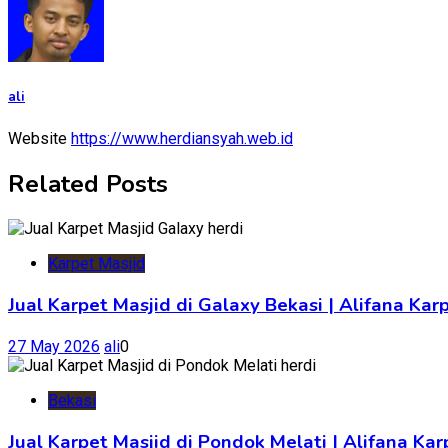
ali
Website
https://www.herdiansyah.web.id
Related Posts
Karpet Masjid
Jual Karpet Masjid di Galaxy Bekasi | Alifana Kar
27 May 2026
ali
0
Bekasi
Jual Karpet Masjid di Pondok Melati | Alifana K