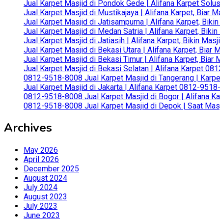
Jual Karpet Masjid di Pondok Gede | Alifana Karpet Solus
Jual Karpet Masjid di Mustikajaya | Alifana Karpet, Bia
Jual Karpet Masjid di Jatisampurna | Alifana Karpet, Bik
Jual Karpet Masjid di Medan Satria | Alifana Karpet, Bik
Jual Karpet Masjid di Jatiasih | Alifana Karpet, Bikin Ma
Jual Karpet Masjid di Bekasi Utara | Alifana Karpet, Biar
Jual Karpet Masjid di Bekasi Timur | Alifana Karpet, Bia
Jual Karpet Masjid di Bekasi Selatan | Alifana Karpet 0
0812-9518-8008 Jual Karpet Masjid di Tangerang | Karp
Jual Karpet Masjid di Jakarta | Alifana Karpet 0812-951
0812-9518-8008 Jual Karpet Masjid di Bogor | Alifana Ka
0812-9518-8008 Jual Karpet Masjid di Depok | Saat Mas
Archives
May 2026
April 2026
December 2025
August 2024
July 2024
August 2023
July 2023
June 2023