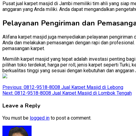
Pusat jual karpet masjid di Jambi memiliki tim ahli yang sia
anggaran yang Anda miliki. Anda dapat mengandalkan pengetah
Pelayanan Pengiriman dan Pemasang
Alifana karpet masjid juga menyediakan pelayanan pengiriman 
Anda dan melakukan pemasangan dengan rapi dan profesional. D
pemasangan karpet.
Memilih karpet masjid yang tepat adalah investasi penting bag
pilihan toko terdekat, harga per roll, jenis karpet seperti Tur
berkualitas tinggi yang sesuai dengan kebutuhan dan anggaran 
Post
Previous:
0812-9518-8008 Jual Karpet Masjid di Lebong
Next:
0812-9518-8008 Jual Karpet Masjid di Lombok Tengah
navigation
Leave a Reply
You must be
logged in
to post a comment.