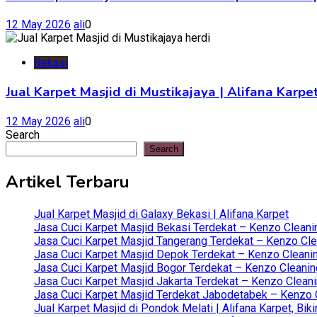
12 May 2026
ali
0
Bekasi
Jual Karpet Masjid di Mustikajaya | Alifana Kar
12 May 2026
ali
0
Search
Search
Artikel Terbaru
Jual Karpet Masjid di Galaxy Bekasi | Alifana Karpet
Jasa Cuci Karpet Masjid Bekasi Terdekat – Kenzo Cleani
Jasa Cuci Karpet Masjid Tangerang Terdekat – Kenzo Clea
Jasa Cuci Karpet Masjid Depok Terdekat – Kenzo Cleanin
Jasa Cuci Karpet Masjid Bogor Terdekat – Kenzo Cleanin
Jasa Cuci Karpet Masjid Jakarta Terdekat – Kenzo Clean
Jasa Cuci Karpet Masjid Terdekat Jabodetabek – Kenzo C
Jual Karpet Masjid di Pondok Melati | Alifana Karpet, B