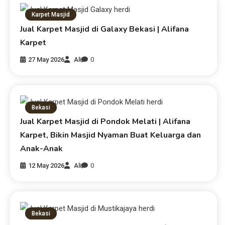
Karpet Masjid
Jual Karpet Masjid di Galaxy Bekasi | Alifana
Karpet
27 May 2026
Ali
0
Bekasi
Jual Karpet Masjid di Pondok Melati | Alifana
Karpet, Bikin Masjid Nyaman Buat Keluarga dan
Anak-Anak
12 May 2026
Ali
0
Bekasi