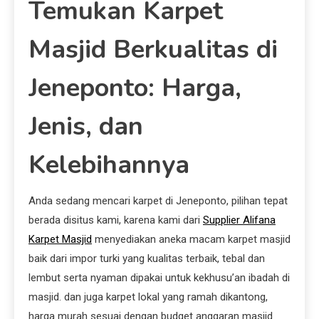
Temukan Karpet
Masjid Berkualitas di
Jeneponto: Harga,
Jenis, dan
Kelebihannya
Anda sedang mencari karpet di Jeneponto, pilihan tepat
berada disitus kami, karena kami dari
Supplier Alifana
Karpet Masjid
menyediakan aneka macam karpet masjid
baik dari impor turki yang kualitas terbaik, tebal dan
lembut serta nyaman dipakai untuk kekhusu’an ibadah di
masjid. dan juga karpet lokal yang ramah dikantong,
harga murah sesuai dengan budget anggaran masjid