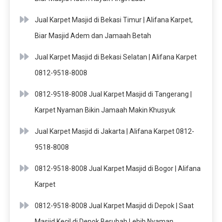
Jual Karpet Masjid di Bekasi Timur | Alifana Karpet,
Biar Masjid Adem dan Jamaah Betah
Jual Karpet Masjid di Bekasi Selatan | Alifana Karpet
0812-9518-8008
0812-9518-8008 Jual Karpet Masjid di Tangerang |
Karpet Nyaman Bikin Jamaah Makin Khusyuk
Jual Karpet Masjid di Jakarta | Alifana Karpet 0812-
9518-8008
0812-9518-8008 Jual Karpet Masjid di Bogor | Alifana
Karpet
0812-9518-8008 Jual Karpet Masjid di Depok | Saat
Masjid Kecil di Depok Berubah Lebih Nyaman