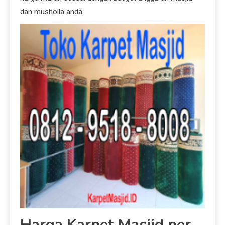
dan musholla anda.
Harga Karpet Masjid per