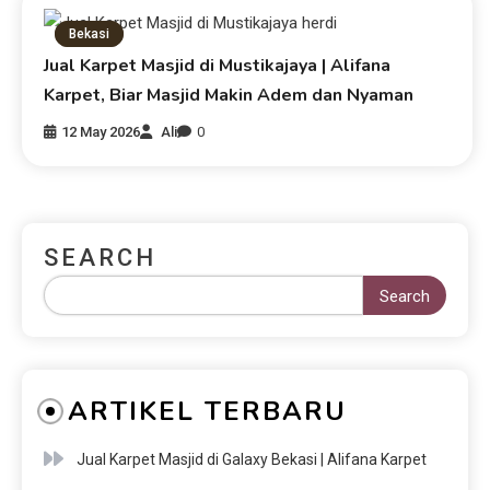
Bekasi
Jual Karpet Masjid di Mustikajaya | Alifana
Karpet, Biar Masjid Makin Adem dan Nyaman
12 May 2026
Ali
0
SEARCH
Search
ARTIKEL TERBARU
Jual Karpet Masjid di Galaxy Bekasi | Alifana Karpet