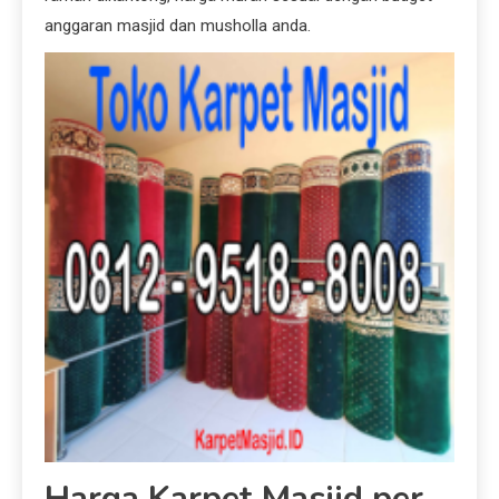
anggaran masjid dan musholla anda.
Harga Karpet Masjid per