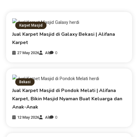
Karpet Masjid
Jual Karpet Masjid di Galaxy Bekasi | Alifana
Karpet
27 May 2026
Ali
0
Bekasi
Jual Karpet Masjid di Pondok Melati | Alifana
Karpet, Bikin Masjid Nyaman Buat Keluarga dan
Anak-Anak
12 May 2026
Ali
0