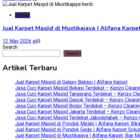
Bekasi
Jual Karpet Masjid di Mustikajaya | Alifana Kar
12 May 2026
ali
0
Search
Search
Artikel Terbaru
Jual Karpet Masjid di Galaxy Bekasi | Alifana Karpet
Jasa Cuci Karpet Masjid Bekasi Terdekat – Kenzo Cleani
Jasa Cuci Karpet Masjid Tangerang Terdekat – Kenzo Clea
Jasa Cuci Karpet Masjid Depok Terdekat – Kenzo Cleanin
Jasa Cuci Karpet Masjid Bogor Terdekat – Kenzo Cleanin
Jasa Cuci Karpet Masjid Jakarta Terdekat – Kenzo Clean
Jasa Cuci Karpet Masjid Terdekat Jabodetabek – Kenzo C
Jual Karpet Masjid di Pondok Melati | Alifana Karpet, B
Jual Karpet Masjid di Pondok Gede | Alifana Karpet Solus
Jual Karpet Masjid di Mustikajaya | Alifana Karpet, Bia