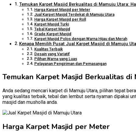
Temukan Karpet Masjid Berkualitas di Mamuju Utara: Har
Harga Karpet Masjid per Meter
Jual Karpet Masjid Terdekat di Mamuju Utara
Harga Karpet Masjid per Roll
Karpet Masjid Turki
Tebal Karpet Masjid
Grade Karpet Masjid
Karpet Masjid Polos dengan Warna Hijau dan Merah
Kenapa Memilih Pusat Jual Karpet Masjid di Mamuju Utar
Kualitas Terbaik
Desain yang Variatif
Pilihan Warna yang Luas
Pelayanan Pengiriman dan Pemasangan
Temukan Karpet Masjid Berkualitas di 
Anda sedang mencari karpet di Mamuju Utara, pilihan tepat bera
yang kualitas terbaik, tebal dan lembut serta nyaman dipakai u
masjid dan musholla anda.
Harga Karpet Masjid per Meter