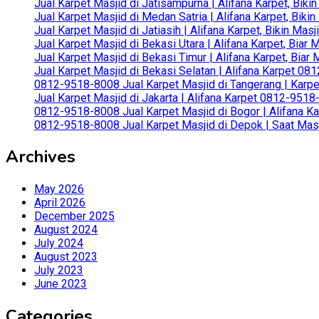
Jual Karpet Masjid di Jatisampurna | Alifana Karpet, Bik
Jual Karpet Masjid di Medan Satria | Alifana Karpet, Bik
Jual Karpet Masjid di Jatiasih | Alifana Karpet, Bikin Ma
Jual Karpet Masjid di Bekasi Utara | Alifana Karpet, Biar
Jual Karpet Masjid di Bekasi Timur | Alifana Karpet, Bia
Jual Karpet Masjid di Bekasi Selatan | Alifana Karpet 0
0812-9518-8008 Jual Karpet Masjid di Tangerang | Karp
Jual Karpet Masjid di Jakarta | Alifana Karpet 0812-951
0812-9518-8008 Jual Karpet Masjid di Bogor | Alifana Ka
0812-9518-8008 Jual Karpet Masjid di Depok | Saat Mas
Archives
May 2026
April 2026
December 2025
August 2024
July 2024
August 2023
July 2023
June 2023
Categories