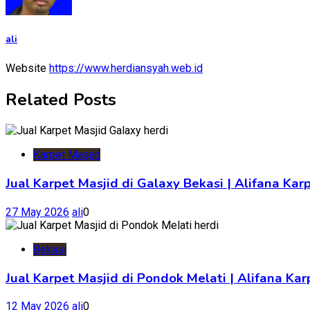
ali
Website
https://www.herdiansyah.web.id
Related Posts
Karpet Masjid
Jual Karpet Masjid di Galaxy Bekasi | Alifana Kar
27 May 2026
ali
0
Bekasi
Jual Karpet Masjid di Pondok Melati | Alifana K
12 May 2026
ali
0