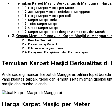
Temukan Karpet Masjid Berkualitas di Manggarai: Harga,
Harga Karpet Masjid per Meter
Jual Karpet Masjid Terdekat di Manggarai
Harga Karpet Masjid per Roll
Karpet Masjid Turki
Tebal Karpet Masjid
Grade Karpet Masjid
Karpet Masjid Polos dengan Warna Hijau dan Merah
Kenapa Memilih Pusat Jual Karpet Masjid di Manggarai d
Kualitas Terbaik
Desain yang Variatif
Pilihan Warna yang Luas
Pelayanan Pengiriman dan Pemasangan
Temukan Karpet Masjid Berkualitas di 
Anda sedang mencari karpet di Manggarai, pilihan tepat berada 
yang kualitas terbaik, tebal dan lembut serta nyaman dipakai u
masjid dan musholla anda.
Harga Karpet Masjid per Meter