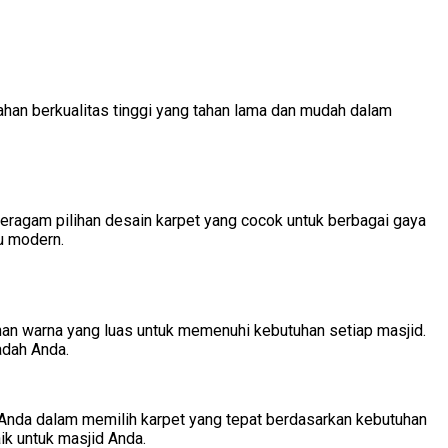
bahan berkualitas tinggi yang tahan lama dan mudah dalam
beragam pilihan desain karpet yang cocok untuk berbagai gaya
au modern.
ihan warna yang luas untuk memenuhi kebutuhan setiap masjid.
adah Anda.
 Anda dalam memilih karpet yang tepat berdasarkan kebutuhan
k untuk masjid Anda.