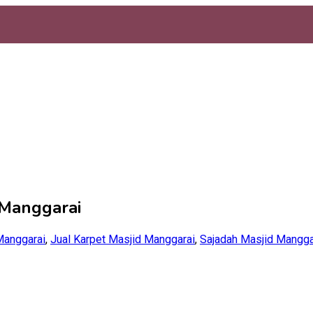
 Manggarai
Manggarai
,
Jual Karpet Masjid Manggarai
,
Sajadah Masjid Mangga