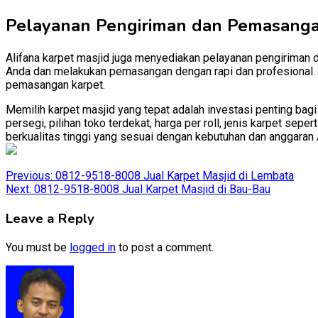
Pelayanan Pengiriman dan Pemasang
Alifana karpet masjid juga menyediakan pelayanan pengiriman 
Anda dan melakukan pemasangan dengan rapi dan profesional. D
pemasangan karpet.
Memilih karpet masjid yang tepat adalah investasi penting bag
persegi, pilihan toko terdekat, harga per roll, jenis karpet se
berkualitas tinggi yang sesuai dengan kebutuhan dan anggaran 
Post
Previous:
0812-9518-8008 Jual Karpet Masjid di Lembata
Next:
0812-9518-8008 Jual Karpet Masjid di Bau-Bau
navigation
Leave a Reply
You must be
logged in
to post a comment.