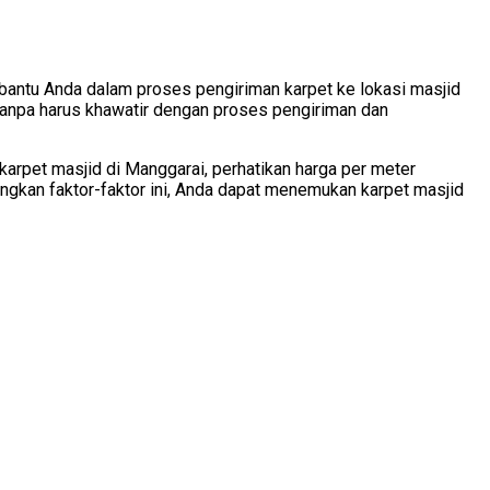
antu Anda dalam proses pengiriman karpet ke lokasi masjid
tanpa harus khawatir dengan proses pengiriman dan
arpet masjid di Manggarai, perhatikan harga per meter
mbangkan faktor-faktor ini, Anda dapat menemukan karpet masjid