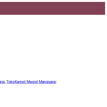
rai
,
TokoKarpet Masjid Manggarai