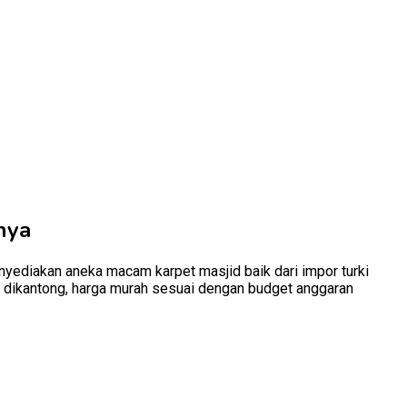
nya
yediakan aneka macam karpet masjid baik dari impor turki
mah dikantong, harga murah sesuai dengan budget anggaran