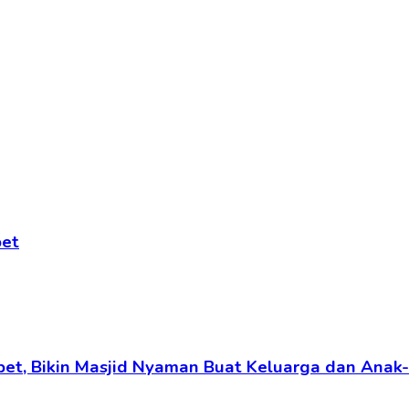
pet
arpet, Bikin Masjid Nyaman Buat Keluarga dan Anak