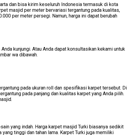
arta dan bisa kirim keseluruh Indonesia termasuk di kota
pet masjid per meter bervariasi tergantung pada kualitas,
00.000 per meter persegi. Namun, harga ini dapat berubah
 Anda kunjungi. Atau Anda dapat konsultasikan kekami untuk
gambar wa dibawah.
tergantung pada ukuran roll dan spesifikasi karpet tersebut. Di
tergantung pada panjang dan kualitas karpet yang Anda pilih.
asjid.
esain yang indah. Harga karpet masjid Turki biasanya sedikit
 yang tinggi dan tahan lama. Karpet Turki juga memiliki