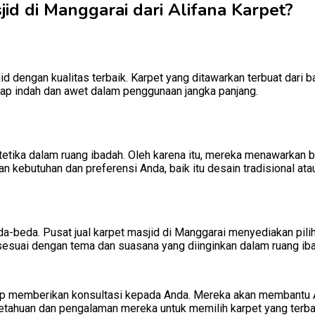
id di Manggarai dari Alifana Karpet?
d dengan kualitas terbaik. Karpet yang ditawarkan terbuat dari 
tap indah dan awet dalam penggunaan jangka panjang.
tetika dalam ruang ibadah. Oleh karena itu, mereka menawarkan 
n kebutuhan dan preferensi Anda, baik itu desain tradisional at
eda-beda. Pusat jual karpet masjid di Manggarai menyediakan pil
sesuai dengan tema dan suasana yang diinginkan dalam ruang ib
 siap memberikan konsultasi kepada Anda. Mereka akan membantu
tahuan dan pengalaman mereka untuk memilih karpet yang terbai