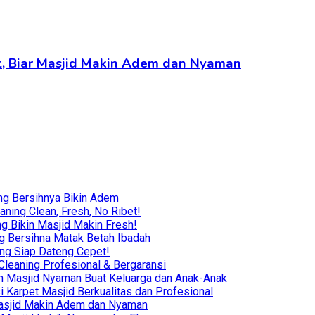
pet, Biar Masjid Makin Adem dan Nyaman
ng Bersihnya Bikin Adem
ning Clean, Fresh, No Ribet!
g Bikin Masjid Makin Fresh!
g Bersihna Matak Betah Ibadah
ing Siap Dateng Cepet!
leaning Profesional & Bergaransi
ikin Masjid Nyaman Buat Keluarga dan Anak-Anak
i Karpet Masjid Berkualitas dan Profesional
r Masjid Makin Adem dan Nyaman