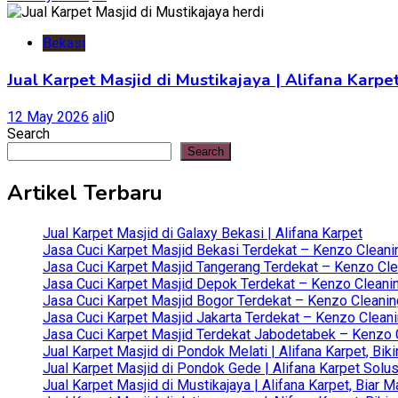
Bekasi
Jual Karpet Masjid di Mustikajaya | Alifana Kar
12 May 2026
ali
0
Search
Search
Artikel Terbaru
Jual Karpet Masjid di Galaxy Bekasi | Alifana Karpet
Jasa Cuci Karpet Masjid Bekasi Terdekat – Kenzo Cleani
Jasa Cuci Karpet Masjid Tangerang Terdekat – Kenzo Clea
Jasa Cuci Karpet Masjid Depok Terdekat – Kenzo Cleanin
Jasa Cuci Karpet Masjid Bogor Terdekat – Kenzo Cleanin
Jasa Cuci Karpet Masjid Jakarta Terdekat – Kenzo Clean
Jasa Cuci Karpet Masjid Terdekat Jabodetabek – Kenzo C
Jual Karpet Masjid di Pondok Melati | Alifana Karpet, B
Jual Karpet Masjid di Pondok Gede | Alifana Karpet Solus
Jual Karpet Masjid di Mustikajaya | Alifana Karpet, Bia