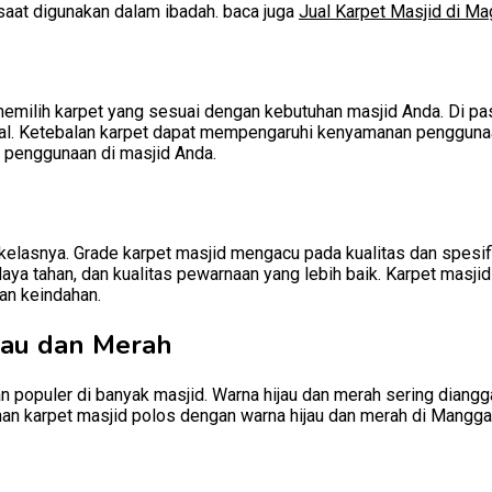
saat digunakan dalam ibadah. baca juga
Jual Karpet Masjid di Ma
memilih karpet yang sesuai dengan kebutuhan masjid Anda. Di pa
al. Ketebalan karpet dapat mempengaruhi kenyamanan penggunaan 
 penggunaan di masjid Anda.
 kelasnya. Grade karpet masjid mengacu pada kualitas dan spesif
daya tahan, dan kualitas pewarnaan yang lebih baik. Karpet masji
an keindahan.
jau dan Merah
han populer di banyak masjid. Warna hijau dan merah sering di
an karpet masjid polos dengan warna hijau dan merah di Mangga