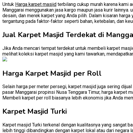
Untuk
Harga karpet masjid
terbilang cukup murah karena kami ad
Manggarai menggunakan jasa kargo maupun jasa kurir lainnya. un
desain, dan merek karpet yang Anda pilih. Dalam kisaran harga 
tergantung pada faktor-faktor seperti bahan, ketebalan, dan keu
Jual Karpet Masjid Terdekat di Mangga
Jika Anda mencari tempat terdekat untuk membeli karpet masjid
melihat koleksi karpet masjid yang kami tawarkan, mendapatkan 
Harga Karpet Masjid per Roll
Selain harga per meter persegi, karpet masjid juga sering dijual
pasar Manggarai propinsi Nusa Tenggara Timur, harga karpet masj
Membeli karpet per roll biasanya lebih ekonomis jika Anda mem
Karpet Masjid Turki
Karpet masjid Turki terkenal dengan kualitasnya yang sangat baik
lebih tinggi dibandingkan dengan karpet lokal atau dari negara l