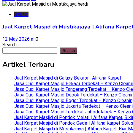
Bekasi
Jual Karpet Masjid di Mustikajaya | Alifana Kar
12 May 2026
ali
0
Search
Search
Artikel Terbaru
Jual Karpet Masjid di Galaxy Bekasi | Alifana Karpet
Jasa Cuci Karpet Masjid Bekasi Terdekat – Kenzo Cleani
Jasa Cuci Karpet Masjid Tangerang Terdekat – Kenzo Clea
Jasa Cuci Karpet Masjid Depok Terdekat – Kenzo Cleanin
Jasa Cuci Karpet Masjid Bogor Terdekat – Kenzo Cleanin
Jasa Cuci Karpet Masjid Jakarta Terdekat – Kenzo Clean
Jasa Cuci Karpet Masjid Terdekat Jabodetabek – Kenzo C
Jual Karpet Masjid di Pondok Melati | Alifana Karpet, B
Jual Karpet Masjid di Pondok Gede | Alifana Karpet Solus
Jual Karpet Masjid di Mustikajaya | Alifana Karpet, Bia