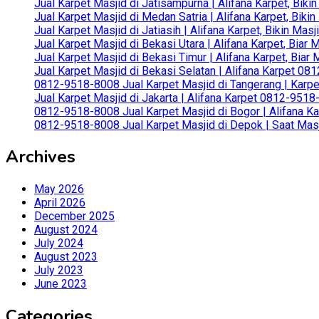
Jual Karpet Masjid di Jatisampurna | Alifana Karpet, Bik
Jual Karpet Masjid di Medan Satria | Alifana Karpet, Bik
Jual Karpet Masjid di Jatiasih | Alifana Karpet, Bikin Ma
Jual Karpet Masjid di Bekasi Utara | Alifana Karpet, Biar
Jual Karpet Masjid di Bekasi Timur | Alifana Karpet, Bia
Jual Karpet Masjid di Bekasi Selatan | Alifana Karpet 0
0812-9518-8008 Jual Karpet Masjid di Tangerang | Karp
Jual Karpet Masjid di Jakarta | Alifana Karpet 0812-951
0812-9518-8008 Jual Karpet Masjid di Bogor | Alifana Ka
0812-9518-8008 Jual Karpet Masjid di Depok | Saat Mas
Archives
May 2026
April 2026
December 2025
August 2024
July 2024
August 2023
July 2023
June 2023
Categories