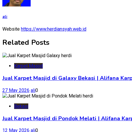
ali
Website
https://www.herdiansyah.web.id
Related Posts
Karpet Masjid
Jual Karpet Masjid di Galaxy Bekasi | Alifana Kar
27 May 2026
ali
0
Bekasi
Jual Karpet Masjid di Pondok Melati | Alifana K
12 May 2026
ali
0