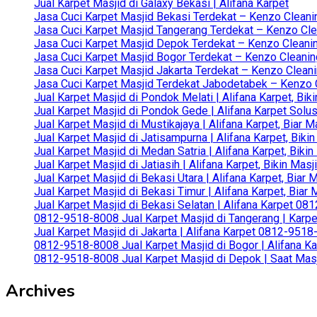
Jual Karpet Masjid di Galaxy Bekasi | Alifana Karpet
Jasa Cuci Karpet Masjid Bekasi Terdekat – Kenzo Cleani
Jasa Cuci Karpet Masjid Tangerang Terdekat – Kenzo Clea
Jasa Cuci Karpet Masjid Depok Terdekat – Kenzo Cleanin
Jasa Cuci Karpet Masjid Bogor Terdekat – Kenzo Cleanin
Jasa Cuci Karpet Masjid Jakarta Terdekat – Kenzo Clean
Jasa Cuci Karpet Masjid Terdekat Jabodetabek – Kenzo C
Jual Karpet Masjid di Pondok Melati | Alifana Karpet, B
Jual Karpet Masjid di Pondok Gede | Alifana Karpet Solus
Jual Karpet Masjid di Mustikajaya | Alifana Karpet, Bia
Jual Karpet Masjid di Jatisampurna | Alifana Karpet, Bik
Jual Karpet Masjid di Medan Satria | Alifana Karpet, Bik
Jual Karpet Masjid di Jatiasih | Alifana Karpet, Bikin Ma
Jual Karpet Masjid di Bekasi Utara | Alifana Karpet, Biar
Jual Karpet Masjid di Bekasi Timur | Alifana Karpet, Bia
Jual Karpet Masjid di Bekasi Selatan | Alifana Karpet 0
0812-9518-8008 Jual Karpet Masjid di Tangerang | Karp
Jual Karpet Masjid di Jakarta | Alifana Karpet 0812-951
0812-9518-8008 Jual Karpet Masjid di Bogor | Alifana Ka
0812-9518-8008 Jual Karpet Masjid di Depok | Saat Mas
Archives