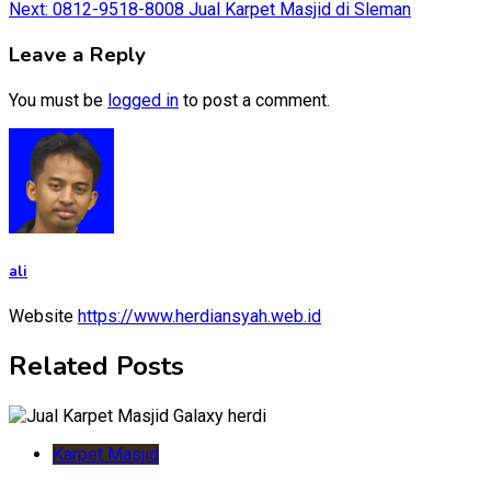
Next:
0812-9518-8008 Jual Karpet Masjid di Sleman
navigation
Leave a Reply
You must be
logged in
to post a comment.
ali
Website
https://www.herdiansyah.web.id
Related Posts
Karpet Masjid