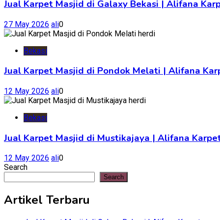
Jual Karpet Masjid di Galaxy Bekasi | Alifana Kar
27 May 2026
ali
0
Bekasi
Jual Karpet Masjid di Pondok Melati | Alifana K
12 May 2026
ali
0
Bekasi
Jual Karpet Masjid di Mustikajaya | Alifana Kar
12 May 2026
ali
0
Search
Search
Artikel Terbaru