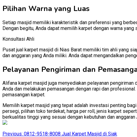
Pilihan Warna yang Luas
Setiap masjid memiliki karakteristik dan preferensi yang berb
Dengan begitu, Anda dapat memilih karpet dengan warna yang 
Konsultasi Ahli
Pusat jual karpet masjid di Nias Barat memiliki tim ahli yan
dan anggaran yang Anda miliki. Anda dapat mengandalkan penge
Pelayanan Pengiriman dan Pemasang
Alifana karpet masjid juga menyediakan pelayanan pengiriman 
Anda dan melakukan pemasangan dengan rapi dan profesional. D
pemasangan karpet.
Memilih karpet masjid yang tepat adalah investasi penting bag
persegi, pilihan toko terdekat, harga per roll, jenis karpet se
berkualitas tinggi yang sesuai dengan kebutuhan dan anggaran 
Post
Previous:
0812-9518-8008 Jual Karpet Masjid di Siak