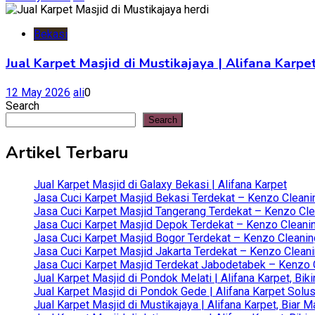
Bekasi
Jual Karpet Masjid di Mustikajaya | Alifana Kar
12 May 2026
ali
0
Search
Search
Artikel Terbaru
Jual Karpet Masjid di Galaxy Bekasi | Alifana Karpet
Jasa Cuci Karpet Masjid Bekasi Terdekat – Kenzo Cleani
Jasa Cuci Karpet Masjid Tangerang Terdekat – Kenzo Clea
Jasa Cuci Karpet Masjid Depok Terdekat – Kenzo Cleanin
Jasa Cuci Karpet Masjid Bogor Terdekat – Kenzo Cleanin
Jasa Cuci Karpet Masjid Jakarta Terdekat – Kenzo Clean
Jasa Cuci Karpet Masjid Terdekat Jabodetabek – Kenzo C
Jual Karpet Masjid di Pondok Melati | Alifana Karpet, B
Jual Karpet Masjid di Pondok Gede | Alifana Karpet Solus
Jual Karpet Masjid di Mustikajaya | Alifana Karpet, Bia