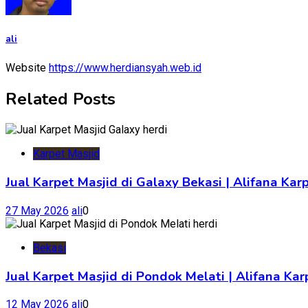
ali
Website
https://www.herdiansyah.web.id
Related Posts
Karpet Masjid
Jual Karpet Masjid di Galaxy Bekasi | Alifana Kar
27 May 2026
ali
0
Bekasi
Jual Karpet Masjid di Pondok Melati | Alifana K
12 May 2026
ali
0