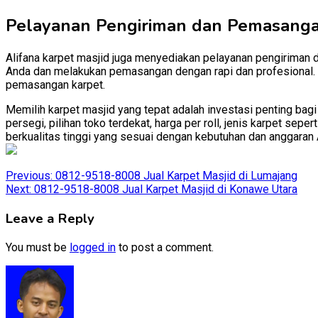
Pelayanan Pengiriman dan Pemasang
Alifana karpet masjid juga menyediakan pelayanan pengiriman 
Anda dan melakukan pemasangan dengan rapi dan profesional. D
pemasangan karpet.
Memilih karpet masjid yang tepat adalah investasi penting ba
persegi, pilihan toko terdekat, harga per roll, jenis karpet se
berkualitas tinggi yang sesuai dengan kebutuhan dan anggaran 
Post
Previous:
0812-9518-8008 Jual Karpet Masjid di Lumajang
Next:
0812-9518-8008 Jual Karpet Masjid di Konawe Utara
navigation
Leave a Reply
You must be
logged in
to post a comment.