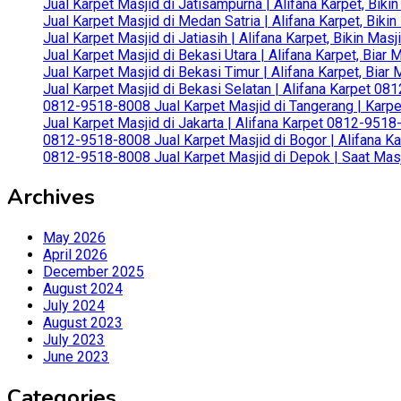
Jual Karpet Masjid di Jatisampurna | Alifana Karpet, Bik
Jual Karpet Masjid di Medan Satria | Alifana Karpet, Bik
Jual Karpet Masjid di Jatiasih | Alifana Karpet, Bikin Ma
Jual Karpet Masjid di Bekasi Utara | Alifana Karpet, Biar
Jual Karpet Masjid di Bekasi Timur | Alifana Karpet, Bia
Jual Karpet Masjid di Bekasi Selatan | Alifana Karpet 0
0812-9518-8008 Jual Karpet Masjid di Tangerang | Karp
Jual Karpet Masjid di Jakarta | Alifana Karpet 0812-951
0812-9518-8008 Jual Karpet Masjid di Bogor | Alifana Ka
0812-9518-8008 Jual Karpet Masjid di Depok | Saat Mas
Archives
May 2026
April 2026
December 2025
August 2024
July 2024
August 2023
July 2023
June 2023
Categories