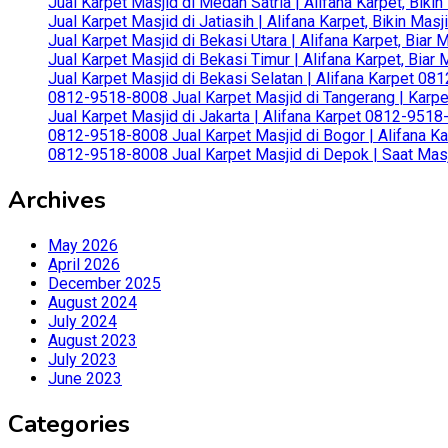
Jual Karpet Masjid di Medan Satria | Alifana Karpet, Bik
Jual Karpet Masjid di Jatiasih | Alifana Karpet, Bikin Ma
Jual Karpet Masjid di Bekasi Utara | Alifana Karpet, Biar
Jual Karpet Masjid di Bekasi Timur | Alifana Karpet, Bia
Jual Karpet Masjid di Bekasi Selatan | Alifana Karpet 0
0812-9518-8008 Jual Karpet Masjid di Tangerang | Karp
Jual Karpet Masjid di Jakarta | Alifana Karpet 0812-951
0812-9518-8008 Jual Karpet Masjid di Bogor | Alifana Ka
0812-9518-8008 Jual Karpet Masjid di Depok | Saat Mas
Archives
May 2026
April 2026
December 2025
August 2024
July 2024
August 2023
July 2023
June 2023
Categories