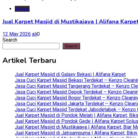
Bekasi
Jual Karpet Masjid di Mustikajaya | Alifana Kar
12 May 2026
ali
0
Search
Search
Artikel Terbaru
Jual Karpet Masjid di Galaxy Bekasi | Alifana Karpet
Jasa Cuci Karpet Masjid Bekasi Terdekat – Kenzo Cleani
Jasa Cuci Karpet Masjid Tangerang Terdekat – Kenzo Clea
Jasa Cuci Karpet Masjid Depok Terdekat – Kenzo Cleanin
Jasa Cuci Karpet Masjid Bogor Terdekat – Kenzo Cleanin
Jasa Cuci Karpet Masjid Jakarta Terdekat – Kenzo Clean
Jasa Cuci Karpet Masjid Terdekat Jabodetabek – Kenzo C
Jual Karpet Masjid di Pondok Melati | Alifana Karpet, B
Jual Karpet Masjid di Pondok Gede | Alifana Karpet Solus
Jual Karpet Masjid di Mustikajaya | Alifana Karpet, Bia
Jual Karpet Masjid di Jatisampurna | Alifana Karpet, Bik