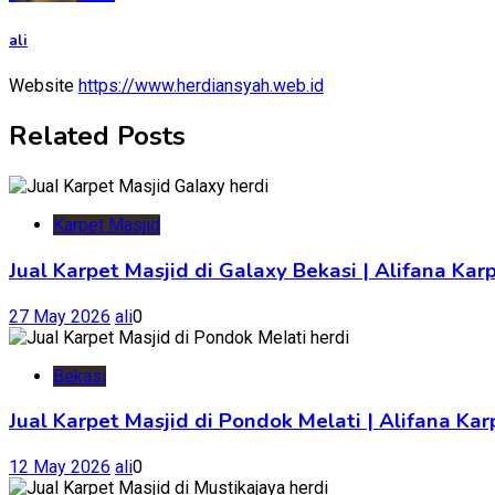
ali
Website
https://www.herdiansyah.web.id
Related Posts
Karpet Masjid
Jual Karpet Masjid di Galaxy Bekasi | Alifana Kar
27 May 2026
ali
0
Bekasi
Jual Karpet Masjid di Pondok Melati | Alifana K
12 May 2026
ali
0