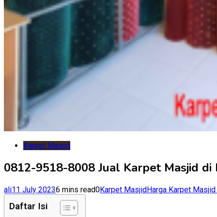
Karpet Masjid
0812-9518-8008 Jual Karpet Masjid di
ali
11 July 2023
6 mins read
0
Karpet Masjid
Harga Karpet Masjid
Daftar Isi