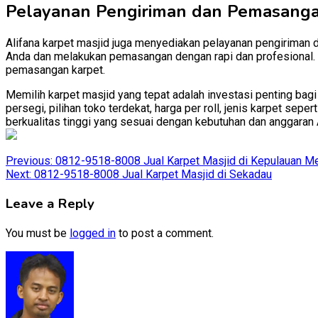
Pelayanan Pengiriman dan Pemasang
Alifana karpet masjid juga menyediakan pelayanan pengiriman 
Anda dan melakukan pemasangan dengan rapi dan profesional. D
pemasangan karpet.
Memilih karpet masjid yang tepat adalah investasi penting bag
persegi, pilihan toko terdekat, harga per roll, jenis karpet se
berkualitas tinggi yang sesuai dengan kebutuhan dan anggaran 
Post
Previous:
0812-9518-8008 Jual Karpet Masjid di Kepulauan Me
Next:
0812-9518-8008 Jual Karpet Masjid di Sekadau
navigation
Leave a Reply
You must be
logged in
to post a comment.