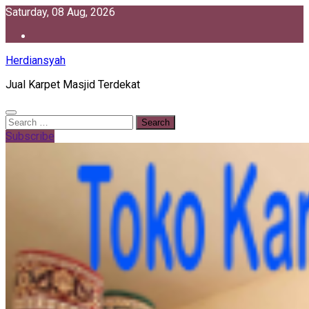
Skip
Saturday, 08 Aug, 2026
to
content
Herdiansyah
Jual Karpet Masjid Terdekat
Search
for:
Subscribe