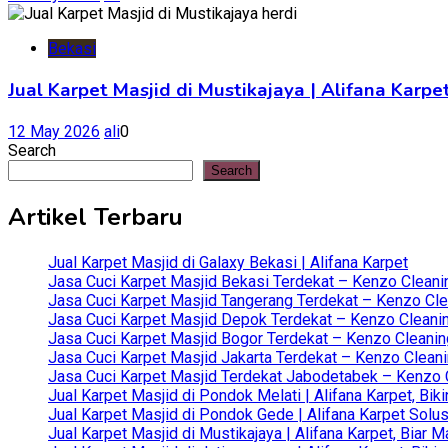
Bekasi
Jual Karpet Masjid di Mustikajaya | Alifana Kar
12 May 2026
ali
0
Search
Search
Artikel Terbaru
Jual Karpet Masjid di Galaxy Bekasi | Alifana Karpet
Jasa Cuci Karpet Masjid Bekasi Terdekat – Kenzo Cleani
Jasa Cuci Karpet Masjid Tangerang Terdekat – Kenzo Clea
Jasa Cuci Karpet Masjid Depok Terdekat – Kenzo Cleanin
Jasa Cuci Karpet Masjid Bogor Terdekat – Kenzo Cleanin
Jasa Cuci Karpet Masjid Jakarta Terdekat – Kenzo Clean
Jasa Cuci Karpet Masjid Terdekat Jabodetabek – Kenzo C
Jual Karpet Masjid di Pondok Melati | Alifana Karpet, B
Jual Karpet Masjid di Pondok Gede | Alifana Karpet Solus
Jual Karpet Masjid di Mustikajaya | Alifana Karpet, Bia