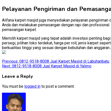
Pelayanan Pengiriman dan Pemasang
Alifana karpet masjid juga menyediakan pelayanan pengiriman 
Anda dan melakukan pemasangan dengan rapi dan profesional. D
pemasangan karpet.
Memilih karpet masjid yang tepat adalah investasi penting bag
persegi, pilihan toko terdekat, harga per roll, jenis karpet se
berkualitas tinggi yang sesuai dengan kebutuhan dan anggaran 
Post
Previous:
0812-9518-8008 Jual Karpet Masjid di Labuhanbatu
Next:
0812-9518-8008 Jual Karpet Masjid di Yalimo
navigation
Leave a Reply
You must be
logged in
to post a comment.