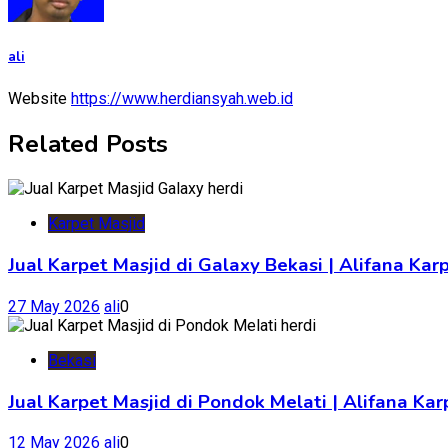
ali
Website
https://www.herdiansyah.web.id
Related Posts
Karpet Masjid
Jual Karpet Masjid di Galaxy Bekasi | Alifana Kar
27 May 2026
ali
0
Bekasi
Jual Karpet Masjid di Pondok Melati | Alifana K
12 May 2026
ali
0