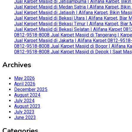
Jual Karpet Masjid di Jatisampurna | Alifana Karpet, Bik
Jual Karpet Masjid di Medan Satria | Alifana Karpet, Bik
Jual Karpet Masjid di Jatiasih | Alifana Karpet, Bikin Ma
Jual Karpet Masjid di Bekasi Utara | Alifana Karpet, Biar
Jual Karpet Masjid di Bekasi Timur | Alifana Karpet, Bia
Jual Karpet Masjid di Bekasi Selatan | Alifana Karpet 0
0812-9518-8008 Jual Karpet Masjid di Tangerang | Karp
Jual Karpet Masjid di Jakarta | Alifana Karpet 0812-951
0812-9518-8008 Jual Karpet Masjid di Bogor | Alifana Ka
0812-9518-8008 Jual Karpet Masjid di Depok | Saat Mas
Archives
May 2026
April 2026
December 2025
August 2024
July 2024
August 2023
July 2023
June 2023
Categories