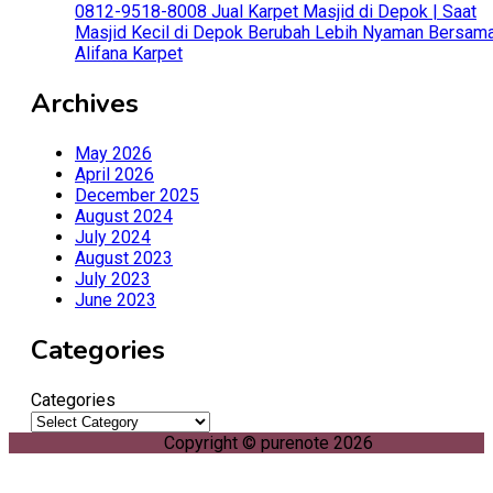
0812-9518-8008 Jual Karpet Masjid di Depok | Saat
Masjid Kecil di Depok Berubah Lebih Nyaman Bersam
Alifana Karpet
Archives
May 2026
April 2026
December 2025
August 2024
July 2024
August 2023
July 2023
June 2023
Categories
Categories
Copyright © purenote 2026