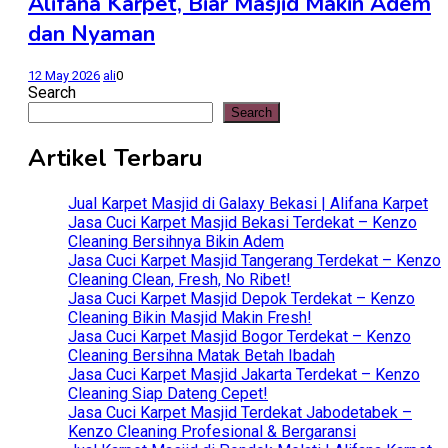
Alifana Karpet, Biar Masjid Makin Adem
dan Nyaman
12 May 2026
ali
0
Search
Search
Artikel Terbaru
Jual Karpet Masjid di Galaxy Bekasi | Alifana Karpet
Jasa Cuci Karpet Masjid Bekasi Terdekat – Kenzo
Cleaning Bersihnya Bikin Adem
Jasa Cuci Karpet Masjid Tangerang Terdekat – Kenzo
Cleaning Clean, Fresh, No Ribet!
Jasa Cuci Karpet Masjid Depok Terdekat – Kenzo
Cleaning Bikin Masjid Makin Fresh!
Jasa Cuci Karpet Masjid Bogor Terdekat – Kenzo
Cleaning Bersihna Matak Betah Ibadah
Jasa Cuci Karpet Masjid Jakarta Terdekat – Kenzo
Cleaning Siap Dateng Cepet!
Jasa Cuci Karpet Masjid Terdekat Jabodetabek –
Kenzo Cleaning Profesional & Bergaransi