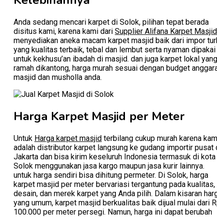
Anda sedang mencari karpet di Solok, pilihan tepat berada
disitus kami, karena kami dari
Supplier Alifana Karpet Masjid
menyediakan aneka macam karpet masjid baik dari impor tur
yang kualitas terbaik, tebal dan lembut serta nyaman dipakai
untuk kekhusu’an ibadah di masjid. dan juga karpet lokal yan
ramah dikantong, harga murah sesuai dengan budget anggar
masjid dan musholla anda.
Harga Karpet Masjid per Meter
Untuk
Harga karpet masjid
terbilang cukup murah karena kam
adalah distributor karpet langsung ke gudang importir pusat 
Jakarta dan bisa kirim keseluruh Indonesia termasuk di kota
Solok menggunakan jasa kargo maupun jasa kurir lainnya.
untuk harga sendiri bisa dihitung permeter. Di Solok, harga
karpet masjid per meter bervariasi tergantung pada kualitas,
desain, dan merek karpet yang Anda pilih. Dalam kisaran har
yang umum, karpet masjid berkualitas baik dijual mulai dari 
100.000 per meter persegi. Namun, harga ini dapat berubah