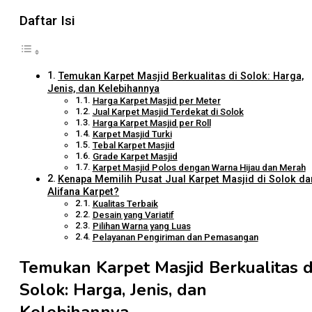
Daftar Isi
Temukan Karpet Masjid Berkualitas di Solok: Harga,
Jenis, dan Kelebihannya
Harga Karpet Masjid per Meter
Jual Karpet Masjid Terdekat di Solok
Harga Karpet Masjid per Roll
Karpet Masjid Turki
Tebal Karpet Masjid
Grade Karpet Masjid
Karpet Masjid Polos dengan Warna Hijau dan Merah
Kenapa Memilih Pusat Jual Karpet Masjid di Solok da
Alifana Karpet?
Kualitas Terbaik
Desain yang Variatif
Pilihan Warna yang Luas
Pelayanan Pengiriman dan Pemasangan
Temukan Karpet Masjid Berkualitas d
Solok: Harga, Jenis, dan
Kelebihannya