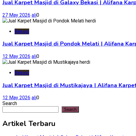
Jual Karpet Masjid di Galaxy Bekasi | Alifana Kar
27 May 2026
ali
0
Bekasi
Jual Karpet Masjid di Pondok Melati | Alifana K
12 May 2026
ali
0
Bekasi
Jual Karpet Masjid di Mustikajaya | Alifana Kar
12 May 2026
ali
0
Search
Search
Artikel Terbaru