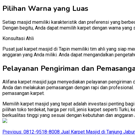
Pilihan Warna yang Luas
Setiap masjid memiliki karakteristik dan preferensi yang berb
Dengan begitu, Anda dapat memilih karpet dengan warna yang 
Konsultasi Ahli
Pusat jual karpet masjid di Tapin memiliki tim ahli yang sia
anggaran yang Anda miliki. Anda dapat mengandalkan pengetah
Pelayanan Pengiriman dan Pemasang
Alifana karpet masjid juga menyediakan pelayanan pengiriman 
Anda dan melakukan pemasangan dengan rapi dan profesional. D
pemasangan karpet.
Memilih karpet masjid yang tepat adalah investasi penting bag
pilihan toko terdekat, harga per roll, jenis karpet seperti Tur
berkualitas tinggi yang sesuai dengan kebutuhan dan anggaran 
Post
Previous:
0812-9518-8008 Jual Karpet Masjid di Tanjung Jabu