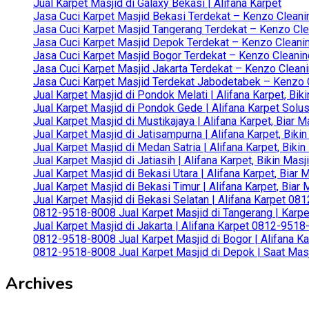
Jual Karpet Masjid di Galaxy Bekasi | Alifana Karpet
Jasa Cuci Karpet Masjid Bekasi Terdekat – Kenzo Cleani
Jasa Cuci Karpet Masjid Tangerang Terdekat – Kenzo Clea
Jasa Cuci Karpet Masjid Depok Terdekat – Kenzo Cleanin
Jasa Cuci Karpet Masjid Bogor Terdekat – Kenzo Cleanin
Jasa Cuci Karpet Masjid Jakarta Terdekat – Kenzo Clean
Jasa Cuci Karpet Masjid Terdekat Jabodetabek – Kenzo C
Jual Karpet Masjid di Pondok Melati | Alifana Karpet, B
Jual Karpet Masjid di Pondok Gede | Alifana Karpet Solus
Jual Karpet Masjid di Mustikajaya | Alifana Karpet, Bia
Jual Karpet Masjid di Jatisampurna | Alifana Karpet, Bik
Jual Karpet Masjid di Medan Satria | Alifana Karpet, Bik
Jual Karpet Masjid di Jatiasih | Alifana Karpet, Bikin Ma
Jual Karpet Masjid di Bekasi Utara | Alifana Karpet, Biar
Jual Karpet Masjid di Bekasi Timur | Alifana Karpet, Bia
Jual Karpet Masjid di Bekasi Selatan | Alifana Karpet 0
0812-9518-8008 Jual Karpet Masjid di Tangerang | Karp
Jual Karpet Masjid di Jakarta | Alifana Karpet 0812-951
0812-9518-8008 Jual Karpet Masjid di Bogor | Alifana Ka
0812-9518-8008 Jual Karpet Masjid di Depok | Saat Mas
Archives