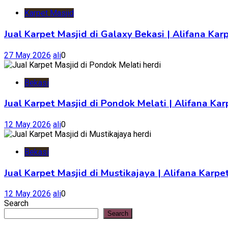
Karpet Masjid
Jual Karpet Masjid di Galaxy Bekasi | Alifana Kar
27 May 2026
ali
0
Bekasi
Jual Karpet Masjid di Pondok Melati | Alifana K
12 May 2026
ali
0
Bekasi
Jual Karpet Masjid di Mustikajaya | Alifana Kar
12 May 2026
ali
0
Search
Search