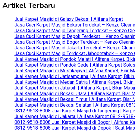
Artikel Terbaru
Jual Karpet Masjid di Galaxy Bekasi | Alifana Karpet
Jasa Cuci Karpet Masjid Bekasi Terdekat – Kenzo Cleani
Jasa Cuci Karpet Masjid Tangerang Terdekat – Kenzo Clea
Jasa Cuci Karpet Masjid Depok Terdekat – Kenzo Cleanin
Jasa Cuci Karpet Masjid Bogor Terdekat – Kenzo Cleanin
Jasa Cuci Karpet Masjid Jakarta Terdekat – Kenzo Clean
Jasa Cuci Karpet Masjid Terdekat Jabodetabek – Kenzo C
Jual Karpet Masjid di Pondok Melati | Alifana Karpet, B
Jual Karpet Masjid di Pondok Gede | Alifana Karpet Solus
Jual Karpet Masjid di Mustikajaya | Alifana Karpet, Bia
Jual Karpet Masjid di Jatisampurna | Alifana Karpet, Bik
Jual Karpet Masjid di Medan Satria | Alifana Karpet, Bik
Jual Karpet Masjid di Jatiasih | Alifana Karpet, Bikin Ma
Jual Karpet Masjid di Bekasi Utara | Alifana Karpet, Biar
Jual Karpet Masjid di Bekasi Timur | Alifana Karpet, Bia
Jual Karpet Masjid di Bekasi Selatan | Alifana Karpet 0
0812-9518-8008 Jual Karpet Masjid di Tangerang | Karp
Jual Karpet Masjid di Jakarta | Alifana Karpet 0812-951
0812-9518-8008 Jual Karpet Masjid di Bogor | Alifana Ka
0812-9518-8008 Jual Karpet Masjid di Depok | Saat Mas