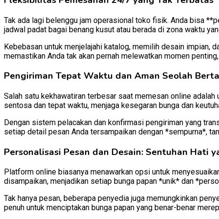
Tak ada lagi belenggu jam operasional toko fisik. Anda bisa **p
jadwal padat bagai benang kusut atau berada di zona waktu yan
Kebebasan untuk menjelajahi katalog, memilih desain impian, da
memastikan Anda tak akan pernah melewatkan momen penting, 
Pengiriman Tepat Waktu dan Aman Seolah Berta
Salah satu kekhawatiran terbesar saat memesan online adalah
sentosa dan tepat waktu, menjaga kesegaran bunga dan keutuh
Dengan sistem pelacakan dan konfirmasi pengiriman yang tran
setiap detail pesan Anda tersampaikan dengan *sempurna*, tanp
Personalisasi Pesan dan Desain: Sentuhan Hati y
Platform online biasanya menawarkan opsi untuk menyesuaika
disampaikan, menjadikan setiap bunga papan *unik* dan *persona
Tak hanya pesan, beberapa penyedia juga memungkinkan penyesu
penuh untuk menciptakan bunga papan yang benar-benar merep