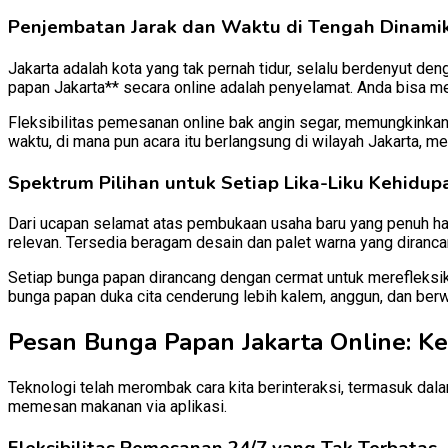
Penjembatan Jarak dan Waktu di Tengah Dinamik
Jakarta adalah kota yang tak pernah tidur, selalu berdenyut d
papan Jakarta** secara online adalah penyelamat. Anda bisa m
Fleksibilitas pemesanan online bak angin segar, memungkinkan 
waktu, di mana pun acara itu berlangsung di wilayah Jakarta, me
Spektrum Pilihan untuk Setiap Lika-Liku Kehidup
Dari ucapan selamat atas pembukaan usaha baru yang penuh har
relevan. Tersedia beragam desain dan palet warna yang diranc
Setiap bunga papan dirancang dengan cermat untuk merefleksi
bunga papan duka cita cenderung lebih kalem, anggun, dan ber
Pesan Bunga Papan Jakarta Online: Ke
Teknologi telah merombak cara kita berinteraksi, termasuk d
memesan makanan via aplikasi.
Fleksibilitas Pemesanan 24/7 yang Tak Terbatas