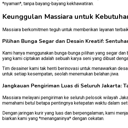
*nyaman*, tanpa bayang-bayang kekhawatiran.
Keunggulan Massiara untuk Kebutuhan
Massiara berkomitmen teguh untuk memberikan layanan terbai
Pilihan Bunga Segar dan Desain Kreatif: Sentuhan
Kami hanya menggunakan bunga-bunga pilihan yang segar dan be
yang kami ciptakan adalah sebuah karya seni yang dibuat denga
Tim desainer kami tak henti berinovasi untuk menawarkan desa
untuk setiap kesempatan, seolah menemukan belahan jiwa.
Jangkauan Pengiriman Luas di Seluruh Jakarta: 
Massiara melayani pengiriman ke seluruh pelosok wilayah Jaka
memahami betul betapa pentingnya ketepatan waktu dalam seti
Dengan jaringan kurir yang luas dan berpengalaman, kami menja
biarkan kami yang *menanganinya* dengan cekatan.