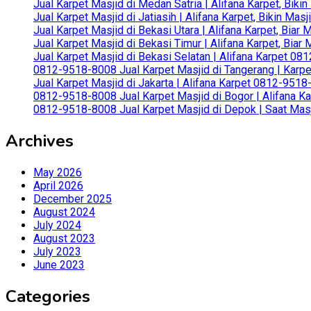
Jual Karpet Masjid di Medan Satria | Alifana Karpet, Bik
Jual Karpet Masjid di Jatiasih | Alifana Karpet, Bikin Ma
Jual Karpet Masjid di Bekasi Utara | Alifana Karpet, Biar
Jual Karpet Masjid di Bekasi Timur | Alifana Karpet, Bia
Jual Karpet Masjid di Bekasi Selatan | Alifana Karpet 0
0812-9518-8008 Jual Karpet Masjid di Tangerang | Karp
Jual Karpet Masjid di Jakarta | Alifana Karpet 0812-951
0812-9518-8008 Jual Karpet Masjid di Bogor | Alifana Ka
0812-9518-8008 Jual Karpet Masjid di Depok | Saat Mas
Archives
May 2026
April 2026
December 2025
August 2024
July 2024
August 2023
July 2023
June 2023
Categories