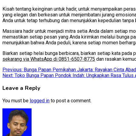
Kisah tentang keinginan untuk hadir, untuk menyampaikan peras
yang elegan dan berkesan untuk menjembatani jurang emosional
Anda untuk tetap terhubung dan menunjukkan kepedulian tanpa b
Massiara hadir untuk menjadi mitra setia Anda dalam setiap m
memastikan setiap pesan yang Anda kirimkan melalui bunga pa
menunjukkan bahwa Anda peduli, karena setiap momen berharg
Biarkan setiap helai bunga berbicara, biarkan setiap kata pad
sekarang via WhatsApp di 0851-6507-8775
dan rasakan kemuda
Post
Previous:
Bunga Papan Pernikahan Jakarta: Rayakan Cinta Abad
Next:
Toko Bunga Papan Pondok Indah: Ungkapkan Rasa Tulus
navigation
Leave a Reply
You must be
logged in
to post a comment.