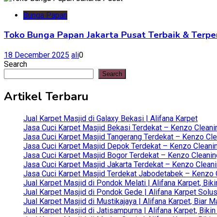
Bunga Papan
Toko Bunga Papan Jakarta Pusat Terbaik & Terpe
18 December 2025
ali
0
Search
Search
Artikel Terbaru
Jual Karpet Masjid di Galaxy Bekasi | Alifana Karpet
Jasa Cuci Karpet Masjid Bekasi Terdekat – Kenzo Cleani
Jasa Cuci Karpet Masjid Tangerang Terdekat – Kenzo Clea
Jasa Cuci Karpet Masjid Depok Terdekat – Kenzo Cleanin
Jasa Cuci Karpet Masjid Bogor Terdekat – Kenzo Cleanin
Jasa Cuci Karpet Masjid Jakarta Terdekat – Kenzo Clean
Jasa Cuci Karpet Masjid Terdekat Jabodetabek – Kenzo C
Jual Karpet Masjid di Pondok Melati | Alifana Karpet, B
Jual Karpet Masjid di Pondok Gede | Alifana Karpet Solus
Jual Karpet Masjid di Mustikajaya | Alifana Karpet, Bia
Jual Karpet Masjid di Jatisampurna | Alifana Karpet, Bik