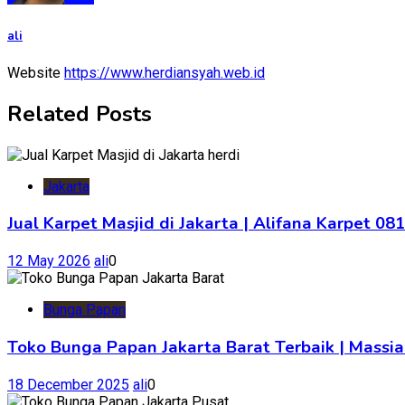
ali
Website
https://www.herdiansyah.web.id
Related Posts
Jakarta
Jual Karpet Masjid di Jakarta | Alifana Karpet 0
12 May 2026
ali
0
Bunga Papan
Toko Bunga Papan Jakarta Barat Terbaik | Massia
18 December 2025
ali
0