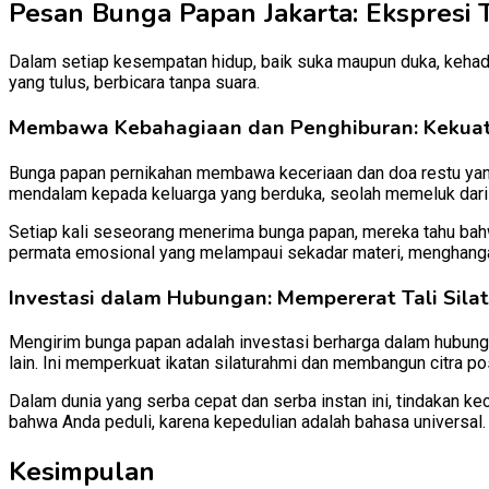
Pesan Bunga Papan Jakarta: Ekspresi T
Dalam setiap kesempatan hidup, baik suka maupun duka, kehadira
yang tulus, berbicara tanpa suara.
Membawa Kebahagiaan dan Penghiburan: Kekua
Bunga papan pernikahan membawa keceriaan dan doa restu yan
mendalam kepada keluarga yang berduka, seolah memeluk dari j
Setiap kali seseorang menerima bunga papan, mereka tahu bahwa
permata emosional yang melampaui sekadar materi, menghangat
Investasi dalam Hubungan: Mempererat Tali Sila
Mengirim bunga papan adalah investasi berharga dalam hubungan
lain. Ini memperkuat ikatan silaturahmi dan membangun citra posit
Dalam dunia yang serba cepat dan serba instan ini, tindakan k
bahwa Anda peduli, karena kepedulian adalah bahasa universal.
Kesimpulan