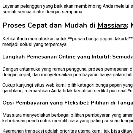
Layanan pelanggan yang baik akan membimbing Anda melalui se
seolah semua diatur dengan sempurna.
Proses Cepat dan Mudah di
Massiara
:
Ketika Anda memutuskan untuk **pesan bunga papan Jakarta**,
menjadi solusi yang terpercaya.
Langkah Pemesanan Online yang Intuitif: Semud
Dengan antarmuka yang ramah pengguna, proses pemesanan di Ma
dengan cepat, dan menyelesaikan pembayaran hanya dalam hitun
Cukup kunjungi situs web kami, pilih kategori bunga papan yang
gamblang, memastikan Anda tidak kesulitan sedikit pun saat 
Opsi Pembayaran yang Fleksibel: Pilihan di Tan
Massiara menyediakan berbagai pilihan pembayaran yang aman d
kebebasan penuh untuk memilih cara yang paling sesuai dengan
Keamanan transaksi adalah prioritas utama kami, tak bisa dit