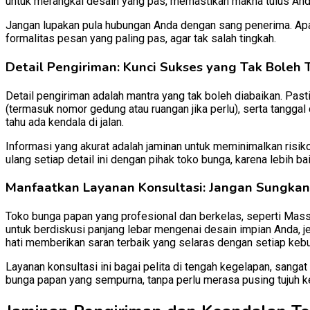
untuk merangkai desain yang pas, memastikan makna tulus An
Jangan lupakan pula hubungan Anda dengan sang penerima. Apakah
formalitas pesan yang paling pas, agar tak salah tingkah.
Detail Pengiriman: Kunci Sukses yang Tak Boleh 
Detail pengiriman adalah mantra yang tak boleh diabaikan. Pas
(termasuk nomor gedung atau ruangan jika perlu), serta tanggal
tahu ada kendala di jalan.
Informasi yang akurat adalah jaminan untuk meminimalkan ris
ulang setiap detail ini dengan pihak toko bunga, karena lebih 
Manfaatkan Layanan Konsultasi: Jangan Sungkan
Toko bunga papan yang profesional dan berkelas, seperti Mass
untuk berdiskusi panjang lebar mengenai desain impian Anda, j
hati memberikan saran terbaik yang selaras dengan setiap keb
Layanan konsultasi ini bagai pelita di tengah kegelapan, sang
bunga papan yang sempurna, tanpa perlu merasa pusing tujuh kel