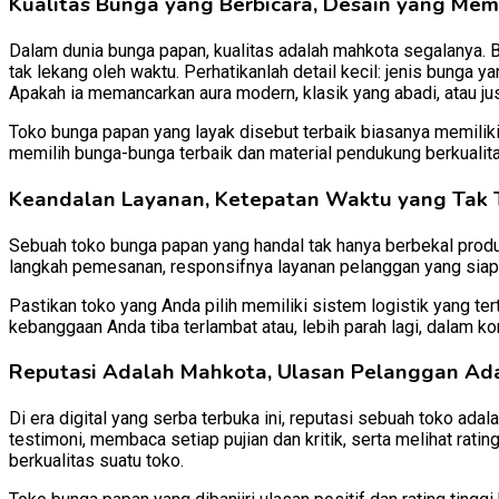
Kualitas Bunga yang Berbicara, Desain yang Mem
Dalam dunia bunga papan, kualitas adalah mahkota segalanya.
tak lekang oleh waktu. Perhatikanlah detail kecil: jenis bunga
Apakah ia memancarkan aura modern, klasik yang abadi, atau 
Toko bunga papan yang layak disebut terbaik biasanya memilik
memilih bunga-bunga terbaik dan material pendukung berkualit
Keandalan Layanan, Ketepatan Waktu yang Tak 
Sebuah toko bunga papan yang handal tak hanya berbekal produ
langkah pemesanan, responsifnya layanan pelanggan yang siap se
Pastikan toko yang Anda pilih memiliki sistem logistik yang tert
kebanggaan Anda tiba terlambat atau, lebih parah lagi, dalam k
Reputasi Adalah Mahkota, Ulasan Pelanggan Ad
Di era digital yang serba terbuka ini, reputasi sebuah toko ada
testimoni, membaca setiap pujian dan kritik, serta melihat rat
berkualitas suatu toko.