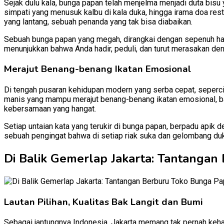
Sejak dulu kala, bunga papan telah menjelma menjadi duta bisu
simpati yang menusuk kalbu di kala duka, hingga irama doa res
yang lantang, sebuah penanda yang tak bisa diabaikan.
Sebuah bunga papan yang megah, dirangkai dengan sepenuh hati,
menunjukkan bahwa Anda hadir, peduli, dan turut merasakan den
Merajut Benang-benang Ikatan Emosional
Di tengah pusaran kehidupan modern yang serba cepat, sepercik
manis yang mampu merajut benang-benang ikatan emosional, bai
kebersamaan yang hangat.
Setiap untaian kata yang terukir di bunga papan, berpadu apik 
sebuah pengingat bahwa di setiap riak suka dan gelombang duk
Di Balik Gemerlap Jakarta: Tantangan
Lautan Pilihan, Kualitas Bak Langit dan Bumi
Sebagai jantungnya Indonesia, Jakarta memang tak pernah keha