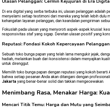
Ulasan Pelanggan: Cermin Kejujuran di Era Digita
Di era digital yang serba terbuka ini, ulasan pelanggan adala
menyelami setiap testimoni dari mereka yang telah lebih dulu m
kehangatan layanan pelanggan, dan keandalan pengiriman sebu
Fokuslah pada ulasan yang menyoroti aspek-aspek krusial: kes
responsivitas staf yang sigap. Deretan ulasan positif yang kon
Reputasi: Fondasi Kokoh Kepercayaan Pelanggan
Sebuah toko bunga papan yang telah lama mengukir jejak, denga
hadiah, melainkan buah dari konsistensi dalam menyajikan kual
untuk direnggut.
Memilih toko bunga papan dengan reputasi yang kokoh berarti 
bahwa setiap pesanan Anda akan ditangani dengan profesionalis
Jakarta
yang benar-benar solid dan takkan mengecewakan.
Menimbang Rasa, Menakar Harga: Kual
Mencari Titik Temu: Harga dan Mutu yang Seimb