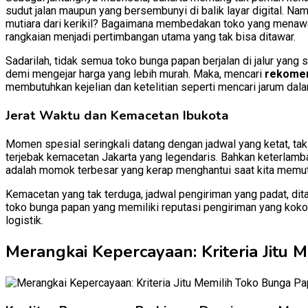
sudut jalan maupun yang bersembunyi di balik layar digital. N
mutiara dari kerikil? Bagaimana membedakan toko yang menawark
rangkaian menjadi pertimbangan utama yang tak bisa ditawar.
Sadarilah, tidak semua toko bunga papan berjalan di jalur yan
demi mengejar harga yang lebih murah. Maka, mencari
rekomen
membutuhkan kejelian dan ketelitian seperti mencari jarum dal
Jerat Waktu dan Kemacetan Ibukota
Momen spesial seringkali datang dengan jadwal yang ketat, ta
terjebak kemacetan Jakarta yang legendaris. Bahkan keterlamba
adalah momok terbesar yang kerap menghantui saat kita memutu
Kemacetan yang tak terduga, jadwal pengiriman yang padat, dita
toko bunga papan yang memiliki reputasi pengiriman yang koko
logistik.
Merangkai Kepercayaan: Kriteria Jitu 