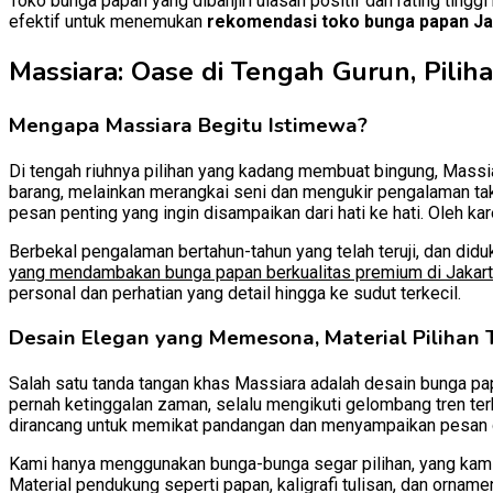
Toko bunga papan yang dibanjiri ulasan positif dan rating tingg
efektif untuk menemukan
rekomendasi toko bunga papan Ja
Massiara: Oase di Tengah Gurun, Pilih
Mengapa Massiara Begitu Istimewa?
Di tengah riuhnya pilihan yang kadang membuat bingung, Massi
barang, melainkan merangkai seni dan mengukir pengalaman t
pesan penting yang ingin disampaikan dari hati ke hati. Oleh ka
Berbekal pengalaman bertahun-tahun yang telah teruji, dan did
yang mendambakan bunga papan berkualitas premium di Jakar
personal dan perhatian yang detail hingga ke sudut terkecil.
Desain Elegan yang Memesona, Material Pilihan 
Salah satu tanda tangan khas Massiara adalah desain bunga p
pernah ketinggalan zaman, selalu mengikuti gelombang tren ter
dirancang untuk memikat pandangan dan menyampaikan pesan de
Kami hanya menggunakan bunga-bunga segar pilihan, yang kami 
Material pendukung seperti papan, kaligrafi tulisan, dan ornam