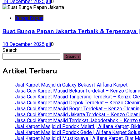
18 December 2025
ali
0
Bunga Papan
Buat Bunga Papan Jakarta Terbaik & Terpercaya |
18 December 2025
ali
0
Search
Search
Artikel Terbaru
Jual Karpet Masjid di Galaxy Bekasi | Alifana Karpet
Jasa Cuci Karpet Masjid Bekasi Terdekat – Kenzo Cleani
Jasa Cuci Karpet Masjid Tangerang Terdekat – Kenzo Clea
Jasa Cuci Karpet Masjid Depok Terdekat – Kenzo Cleanin
Jasa Cuci Karpet Masjid Bogor Terdekat – Kenzo Cleanin
Jasa Cuci Karpet Masjid Jakarta Terdekat – Kenzo Clean
Jasa Cuci Karpet Masjid Terdekat Jabodetabek – Kenzo C
Jual Karpet Masjid di Pondok Melati | Alifana Karpet, B
Jual Karpet Masjid di Pondok Gede | Alifana Karpet Solus
Jual Karpet Masjid di Mustikajaya | Alifana Karpet, Bia