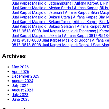
Jual Karpet Masjid di Jatisampurna | Alifana Karpet, Bik
Jual Karpet Masjid di Medan Satria | Alifana Karpet, Bik
Jual Karpet Masjid di Jatiasih | Alifana Karpet, Bikin Ma
Jual Karpet Masjid di Bekasi Utara | Alifana Karpet, Biar
Jual Karpet Masjid di Bekasi Timur | Alifana Karpet, Bia
Jual Karpet Masjid di Bekasi Selatan | Alifana Karpet 0
0812-9518-8008 Jual Karpet Masjid di Tangerang | Karp
Jual Karpet Masjid di Jakarta | Alifana Karpet 0812-951
0812-9518-8008 Jual Karpet Masjid di Bogor | Alifana Ka
0812-9518-8008 Jual Karpet Masjid di Depok | Saat Mas
Archives
May 2026
April 2026
December 2025
August 2024
July 2024
August 2023
July 2023
June 2023