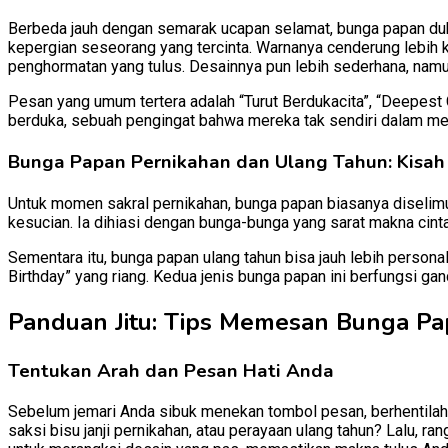
Berbeda jauh dengan semarak ucapan selamat, bunga papan du
kepergian seseorang yang tercinta. Warnanya cenderung lebih k
penghormatan yang tulus. Desainnya pun lebih sederhana, namu
Pesan yang umum tertera adalah “Turut Berdukacita”, “Deepest 
berduka, sebuah pengingat bahwa mereka tak sendiri dalam me
Bunga Papan Pernikahan dan Ulang Tahun: Kisah
Untuk momen sakral pernikahan, bunga papan biasanya diselimu
kesucian. Ia dihiasi dengan bunga-bunga yang sarat makna cin
Sementara itu, bunga papan ulang tahun bisa jauh lebih perso
Birthday” yang riang. Kedua jenis bunga papan ini berfungsi g
Panduan Jitu: Tips Memesan Bunga Papa
Tentukan Arah dan Pesan Hati Anda
Sebelum jemari Anda sibuk menekan tombol pesan, berhentilah s
saksi bisu janji pernikahan, atau perayaan ulang tahun? Lalu, 