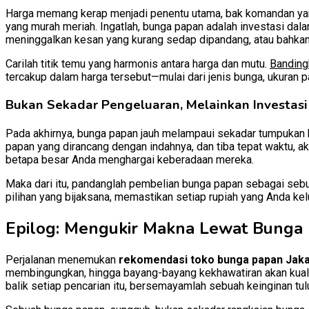
Harga memang kerap menjadi penentu utama, bak komandan yang
yang murah meriah. Ingatlah, bunga papan adalah investasi dal
meninggalkan kesan yang kurang sedap dipandang, atau bahkan
Carilah titik temu yang harmonis antara harga dan mutu.
Banding
tercakup dalam harga tersebut—mulai dari jenis bunga, ukuran p
Bukan Sekadar Pengeluaran, Melainkan Investasi
Pada akhirnya, bunga papan jauh melampaui sekadar tumpukan bu
papan yang dirancang dengan indahnya, dan tiba tepat waktu, 
betapa besar Anda menghargai keberadaan mereka.
Maka dari itu, pandanglah pembelian bunga papan sebagai sebu
pilihan yang bijaksana, memastikan setiap rupiah yang Anda kel
Epilog: Mengukir Makna Lewat Bunga
Perjalanan menemukan
rekomendasi toko bunga papan Jaka
membingungkan, hingga bayang-bayang kekhawatiran akan kualita
balik setiap pencarian itu, bersemayamlah sebuah keinginan tul