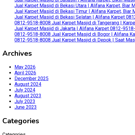
Jual Karpet Masjid di Bekasi Utara | Alifana Karpet, Biar
Jual Karpet Masjid di Bekasi Timur | Alifana Karpet, Bia
Jual Karpet Masjid di Bekasi Selatan | Alifana Karpet 0
0812-9518-8008 Jual Karpet Masjid di Tangerang | Karp
Jual Karpet Masjid di Jakarta | Alifana Karpet 0812-951
0812-9518-8008 Jual Karpet Masjid di Bogor | Alifana Ka
0812-9518-8008 Jual Karpet Masjid di Depok | Saat Mas
Archives
May 2026
April 2026
December 2025
August 2024
July 2024
August 2023
July 2023
June 2023
Categories
Categories