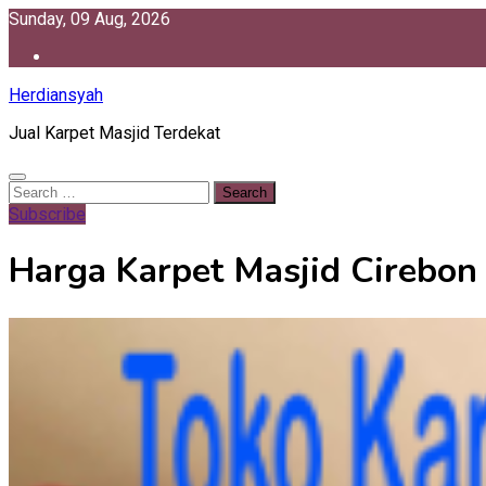
Skip
Sunday, 09 Aug, 2026
to
content
Herdiansyah
Jual Karpet Masjid Terdekat
Search
for:
Subscribe
Harga Karpet Masjid Cirebon