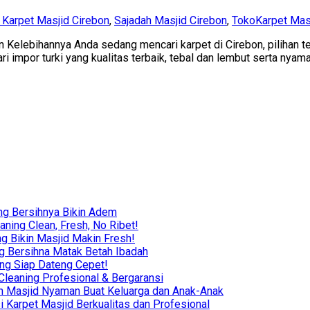
 Karpet Masjid Cirebon
,
Sajadah Masjid Cirebon
,
TokoKarpet Mas
n Kelebihannya Anda sedang mencari karpet di Cirebon, pilihan te
impor turki yang kualitas terbaik, tebal dan lembut serta nyaman
ng Bersihnya Bikin Adem
ning Clean, Fresh, No Ribet!
g Bikin Masjid Makin Fresh!
g Bersihna Matak Betah Ibadah
ing Siap Dateng Cepet!
leaning Profesional & Bergaransi
ikin Masjid Nyaman Buat Keluarga dan Anak-Anak
i Karpet Masjid Berkualitas dan Profesional