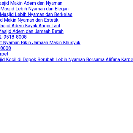
r Masjid Makin Adem dan Nyaman
in Masjid Lebih Nyaman dan Elegan
in Masjid Lebih Nyaman dan Berkelas
sjid Makin Nyaman dan Estetik
 Masjid Adem Kayak Angin Laut
r Masjid Adem dan Jamaah Betah
812-9518-8008
et Nyaman Bikin Jamaah Makin Khusyuk
8-8008
rpet
jid Kecil di Depok Berubah Lebih Nyaman Bersama Alifana Karpe