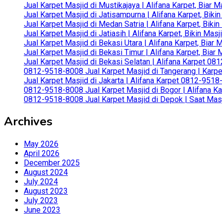
Jual Karpet Masjid di Mustikajaya | Alifana Karpet, Bia
Jual Karpet Masjid di Jatisampurna | Alifana Karpet, Bik
Jual Karpet Masjid di Medan Satria | Alifana Karpet, Bik
Jual Karpet Masjid di Jatiasih | Alifana Karpet, Bikin Ma
Jual Karpet Masjid di Bekasi Utara | Alifana Karpet, Biar
Jual Karpet Masjid di Bekasi Timur | Alifana Karpet, Bia
Jual Karpet Masjid di Bekasi Selatan | Alifana Karpet 0
0812-9518-8008 Jual Karpet Masjid di Tangerang | Karp
Jual Karpet Masjid di Jakarta | Alifana Karpet 0812-951
0812-9518-8008 Jual Karpet Masjid di Bogor | Alifana Ka
0812-9518-8008 Jual Karpet Masjid di Depok | Saat Mas
Archives
May 2026
April 2026
December 2025
August 2024
July 2024
August 2023
July 2023
June 2023