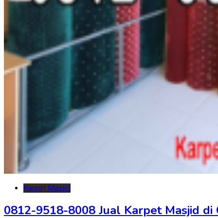
Karpet Masjid
0812-9518-8008 Jual Karpet Masjid di