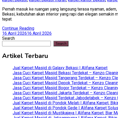
Pernah masuk ke ruangan yang langsung terasa nyaman, adem, d
Bekasi, kebutuhan akan interior yang rapi dan elegan semakin 
tepat.
Continue Reading
16 April 2026
16 April 2026
Search
Search
Artikel Terbaru
Jual Karpet Masjid di Galaxy Bekasi | Alifana Karpet
Jasa Cuci Karpet Masjid Bekasi Terdekat – Kenzo Cleani
Jasa Cuci Karpet Masjid Tangerang Terdekat – Kenzo Clea
Jasa Cuci Karpet Masjid Depok Terdekat – Kenzo Cleanin
Jasa Cuci Karpet Masjid Bogor Terdekat – Kenzo Cleanin
Jasa Cuci Karpet Masjid Jakarta Terdekat – Kenzo Clean
Jasa Cuci Karpet Masjid Terdekat Jabodetabek – Kenzo C
Jual Karpet Masjid di Pondok Melati | Alifana Karpet, B
Jual Karpet Masjid di Pondok Gede | Alifana Karpet Solus
Jual Karpet Masjid di Mustikajaya | Alifana Karpet, Bia
Jual Karpet Masjid di Jatisampurna | Alifana Karpet, Bik