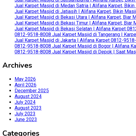
Jual Karpet Masjid di Medan Satria | Alifana Karpet, Bik
Jual Karpet Masjid di Jatiasih | Alifana Karpet, Bikin Ma
Jual Karpet Masjid di Bekasi Utara | Alifana Karpet, Biar
Jual Karpet Masjid di Bekasi Timur | Alifana Karpet, Bia
Jual Karpet Masjid di Bekasi Selatan | Alifana Karpet 0
0812-9518-8008 Jual Karpet Masjid di Tangerang | Karp
Jual Karpet Masjid di Jakarta | Alifana Karpet 0812-951
0812-9518-8008 Jual Karpet Masjid di Bogor | Alifana Ka
0812-9518-8008 Jual Karpet Masjid di Depok | Saat Mas
Archives
May 2026
April 2026
December 2025
August 2024
July 2024
August 2023
July 2023
June 2023
Categories