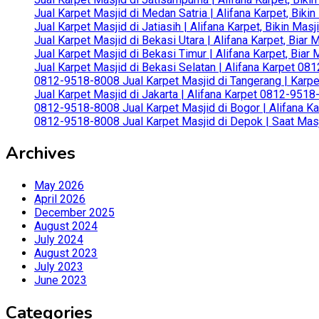
Jual Karpet Masjid di Medan Satria | Alifana Karpet, Bik
Jual Karpet Masjid di Jatiasih | Alifana Karpet, Bikin Ma
Jual Karpet Masjid di Bekasi Utara | Alifana Karpet, Biar
Jual Karpet Masjid di Bekasi Timur | Alifana Karpet, Bia
Jual Karpet Masjid di Bekasi Selatan | Alifana Karpet 0
0812-9518-8008 Jual Karpet Masjid di Tangerang | Karp
Jual Karpet Masjid di Jakarta | Alifana Karpet 0812-951
0812-9518-8008 Jual Karpet Masjid di Bogor | Alifana Ka
0812-9518-8008 Jual Karpet Masjid di Depok | Saat Mas
Archives
May 2026
April 2026
December 2025
August 2024
July 2024
August 2023
July 2023
June 2023
Categories