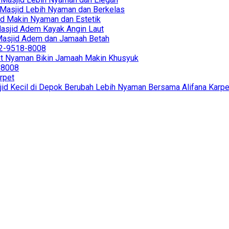
in Masjid Lebih Nyaman dan Berkelas
sjid Makin Nyaman dan Estetik
 Masjid Adem Kayak Angin Laut
r Masjid Adem dan Jamaah Betah
812-9518-8008
et Nyaman Bikin Jamaah Makin Khusyuk
8-8008
rpet
jid Kecil di Depok Berubah Lebih Nyaman Bersama Alifana Karpe