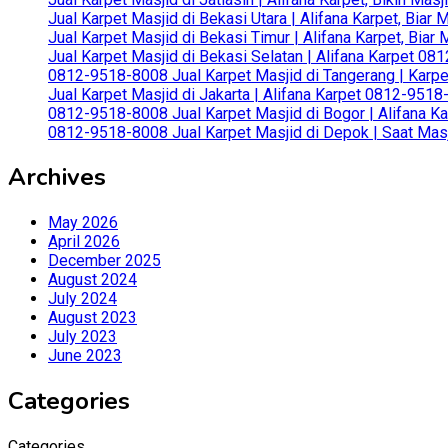
Jual Karpet Masjid di Bekasi Utara | Alifana Karpet, Biar
Jual Karpet Masjid di Bekasi Timur | Alifana Karpet, Bia
Jual Karpet Masjid di Bekasi Selatan | Alifana Karpet 0
0812-9518-8008 Jual Karpet Masjid di Tangerang | Karp
Jual Karpet Masjid di Jakarta | Alifana Karpet 0812-951
0812-9518-8008 Jual Karpet Masjid di Bogor | Alifana Ka
0812-9518-8008 Jual Karpet Masjid di Depok | Saat Mas
Archives
May 2026
April 2026
December 2025
August 2024
July 2024
August 2023
July 2023
June 2023
Categories
Categories