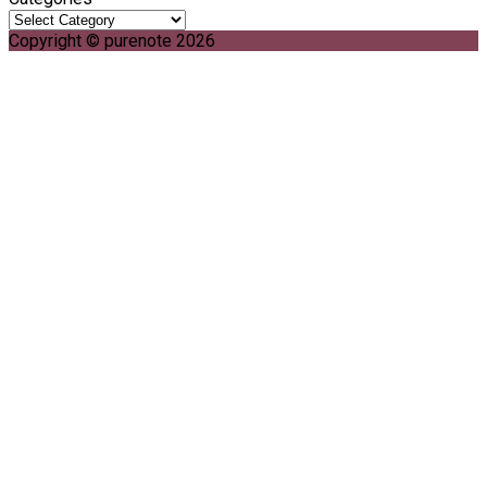
Copyright © purenote 2026