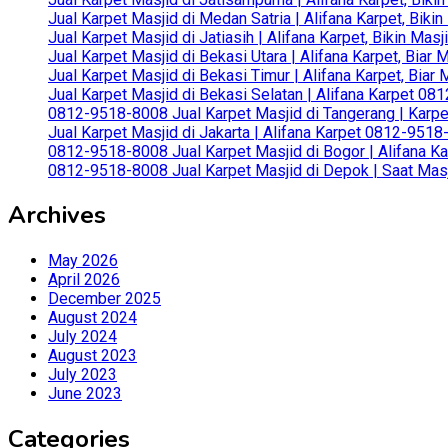
Jual Karpet Masjid di Medan Satria | Alifana Karpet, Bik
Jual Karpet Masjid di Jatiasih | Alifana Karpet, Bikin Ma
Jual Karpet Masjid di Bekasi Utara | Alifana Karpet, Biar
Jual Karpet Masjid di Bekasi Timur | Alifana Karpet, Bia
Jual Karpet Masjid di Bekasi Selatan | Alifana Karpet 0
0812-9518-8008 Jual Karpet Masjid di Tangerang | Karp
Jual Karpet Masjid di Jakarta | Alifana Karpet 0812-951
0812-9518-8008 Jual Karpet Masjid di Bogor | Alifana Ka
0812-9518-8008 Jual Karpet Masjid di Depok | Saat Mas
Archives
May 2026
April 2026
December 2025
August 2024
July 2024
August 2023
July 2023
June 2023
Categories