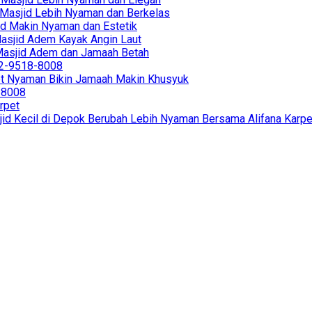
in Masjid Lebih Nyaman dan Berkelas
sjid Makin Nyaman dan Estetik
 Masjid Adem Kayak Angin Laut
r Masjid Adem dan Jamaah Betah
812-9518-8008
et Nyaman Bikin Jamaah Makin Khusyuk
8-8008
rpet
jid Kecil di Depok Berubah Lebih Nyaman Bersama Alifana Karpe