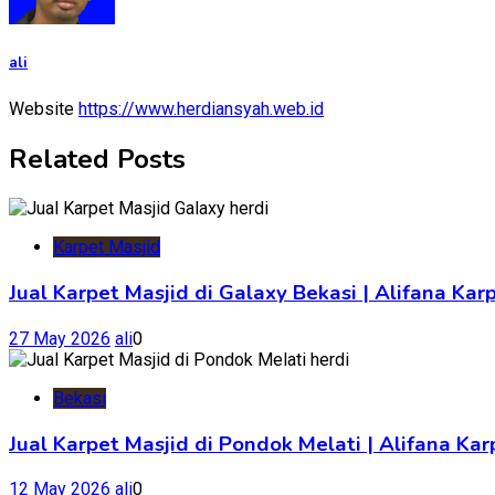
ali
Website
https://www.herdiansyah.web.id
Related Posts
Karpet Masjid
Jual Karpet Masjid di Galaxy Bekasi | Alifana Kar
27 May 2026
ali
0
Bekasi
Jual Karpet Masjid di Pondok Melati | Alifana K
12 May 2026
ali
0