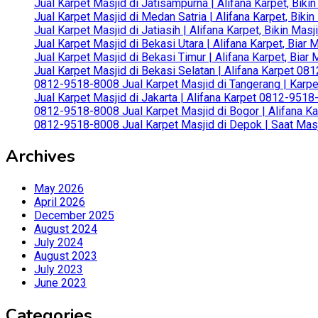
Jual Karpet Masjid di Jatisampurna | Alifana Karpet, Bik
Jual Karpet Masjid di Medan Satria | Alifana Karpet, Bik
Jual Karpet Masjid di Jatiasih | Alifana Karpet, Bikin Ma
Jual Karpet Masjid di Bekasi Utara | Alifana Karpet, Biar
Jual Karpet Masjid di Bekasi Timur | Alifana Karpet, Bia
Jual Karpet Masjid di Bekasi Selatan | Alifana Karpet 0
0812-9518-8008 Jual Karpet Masjid di Tangerang | Karp
Jual Karpet Masjid di Jakarta | Alifana Karpet 0812-951
0812-9518-8008 Jual Karpet Masjid di Bogor | Alifana Ka
0812-9518-8008 Jual Karpet Masjid di Depok | Saat Mas
Archives
May 2026
April 2026
December 2025
August 2024
July 2024
August 2023
July 2023
June 2023
Categories