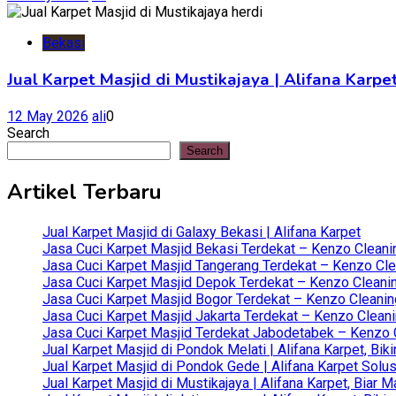
Bekasi
Jual Karpet Masjid di Mustikajaya | Alifana Kar
12 May 2026
ali
0
Search
Search
Artikel Terbaru
Jual Karpet Masjid di Galaxy Bekasi | Alifana Karpet
Jasa Cuci Karpet Masjid Bekasi Terdekat – Kenzo Cleani
Jasa Cuci Karpet Masjid Tangerang Terdekat – Kenzo Clea
Jasa Cuci Karpet Masjid Depok Terdekat – Kenzo Cleanin
Jasa Cuci Karpet Masjid Bogor Terdekat – Kenzo Cleanin
Jasa Cuci Karpet Masjid Jakarta Terdekat – Kenzo Clean
Jasa Cuci Karpet Masjid Terdekat Jabodetabek – Kenzo C
Jual Karpet Masjid di Pondok Melati | Alifana Karpet, B
Jual Karpet Masjid di Pondok Gede | Alifana Karpet Solus
Jual Karpet Masjid di Mustikajaya | Alifana Karpet, Bia