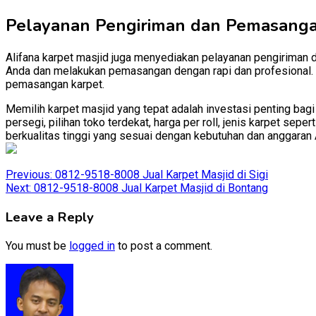
Pelayanan Pengiriman dan Pemasang
Alifana karpet masjid juga menyediakan pelayanan pengiriman 
Anda dan melakukan pemasangan dengan rapi dan profesional. D
pemasangan karpet.
Memilih karpet masjid yang tepat adalah investasi penting ba
persegi, pilihan toko terdekat, harga per roll, jenis karpet se
berkualitas tinggi yang sesuai dengan kebutuhan dan anggaran 
Post
Previous:
0812-9518-8008 Jual Karpet Masjid di Sigi
Next:
0812-9518-8008 Jual Karpet Masjid di Bontang
navigation
Leave a Reply
You must be
logged in
to post a comment.