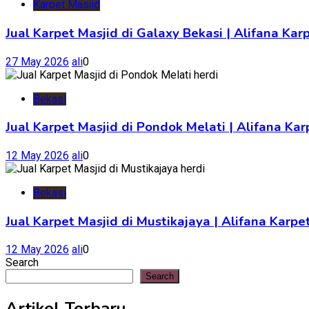
Karpet Masjid
Jual Karpet Masjid di Galaxy Bekasi | Alifana Kar
27 May 2026
ali
0
Bekasi
Jual Karpet Masjid di Pondok Melati | Alifana K
12 May 2026
ali
0
Bekasi
Jual Karpet Masjid di Mustikajaya | Alifana Kar
12 May 2026
ali
0
Search
Search
Artikel Terbaru