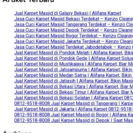
Jual Karpet Masjid di Galaxy Bekasi | Alifana Karpet
Jasa Cuci Karpet Masjid Bekasi Terdekat – Kenzo Cleani
Jasa Cuci Karpet Masjid Tangerang Terdekat – Kenzo Clea
Jasa Cuci Karpet Masjid Depok Terdekat – Kenzo Cleanin
Jasa Cuci Karpet Masjid Bogor Terdekat – Kenzo Cleanin
Jasa Cuci Karpet Masjid Jakarta Terdekat – Kenzo Clean
Jasa Cuci Karpet Masjid Terdekat Jabodetabek – Kenzo C
Jual Karpet Masjid di Pondok Melati | Alifana Karpet, B
Jual Karpet Masjid di Pondok Gede | Alifana Karpet Solus
Jual Karpet Masjid di Mustikajaya | Alifana Karpet, Bia
Jual Karpet Masjid di Jatisampurna | Alifana Karpet, Bik
Jual Karpet Masjid di Medan Satria | Alifana Karpet, Bik
Jual Karpet Masjid di Jatiasih | Alifana Karpet, Bikin Ma
Jual Karpet Masjid di Bekasi Utara | Alifana Karpet, Biar
Jual Karpet Masjid di Bekasi Timur | Alifana Karpet, Bia
Jual Karpet Masjid di Bekasi Selatan | Alifana Karpet 0
0812-9518-8008 Jual Karpet Masjid di Tangerang | Karp
Jual Karpet Masjid di Jakarta | Alifana Karpet 0812-951
0812-9518-8008 Jual Karpet Masjid di Bogor | Alifana Ka
0812-9518-8008 Jual Karpet Masjid di Depok | Saat Mas