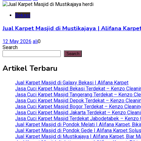
Bekasi
Jual Karpet Masjid di Mustikajaya | Alifana Kar
12 May 2026
ali
0
Search
Search
Artikel Terbaru
Jual Karpet Masjid di Galaxy Bekasi | Alifana Karpet
Jasa Cuci Karpet Masjid Bekasi Terdekat – Kenzo Cleani
Jasa Cuci Karpet Masjid Tangerang Terdekat – Kenzo Clea
Jasa Cuci Karpet Masjid Depok Terdekat – Kenzo Cleanin
Jasa Cuci Karpet Masjid Bogor Terdekat – Kenzo Cleanin
Jasa Cuci Karpet Masjid Jakarta Terdekat – Kenzo Clean
Jasa Cuci Karpet Masjid Terdekat Jabodetabek – Kenzo C
Jual Karpet Masjid di Pondok Melati | Alifana Karpet, B
Jual Karpet Masjid di Pondok Gede | Alifana Karpet Solus
Jual Karpet Masjid di Mustikajaya | Alifana Karpet, Bia