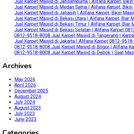
Jual Karpet Masjid di Jatisampurna | Alifana Karpet, Bik
Jual Karpet Masjid di Medan Satria | Alifana Karpet, Bik
Jual Karpet Masjid di Jatiasih | Alifana Karpet, Bikin Ma
Jual Karpet Masjid di Bekasi Utara | Alifana Karpet, Biar
Jual Karpet Masjid di Bekasi Timur | Alifana Karpet, Bia
Jual Karpet Masjid di Bekasi Selatan | Alifana Karpet 0
0812-9518-8008 Jual Karpet Masjid di Tangerang | Karp
Jual Karpet Masjid di Jakarta | Alifana Karpet 0812-951
0812-9518-8008 Jual Karpet Masjid di Bogor | Alifana Ka
0812-9518-8008 Jual Karpet Masjid di Depok | Saat Mas
Archives
May 2026
April 2026
December 2025
August 2024
July 2024
August 2023
July 2023
June 2023
Categories