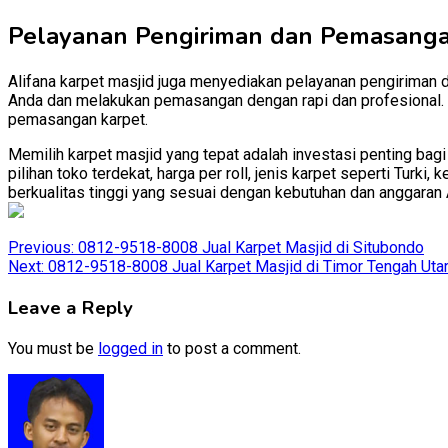
Pelayanan Pengiriman dan Pemasang
Alifana karpet masjid juga menyediakan pelayanan pengiriman 
Anda dan melakukan pemasangan dengan rapi dan profesional. D
pemasangan karpet.
Memilih karpet masjid yang tepat adalah investasi penting bag
pilihan toko terdekat, harga per roll, jenis karpet seperti Tur
berkualitas tinggi yang sesuai dengan kebutuhan dan anggaran 
Post
Previous:
0812-9518-8008 Jual Karpet Masjid di Situbondo
Next:
0812-9518-8008 Jual Karpet Masjid di Timor Tengah Uta
navigation
Leave a Reply
You must be
logged in
to post a comment.