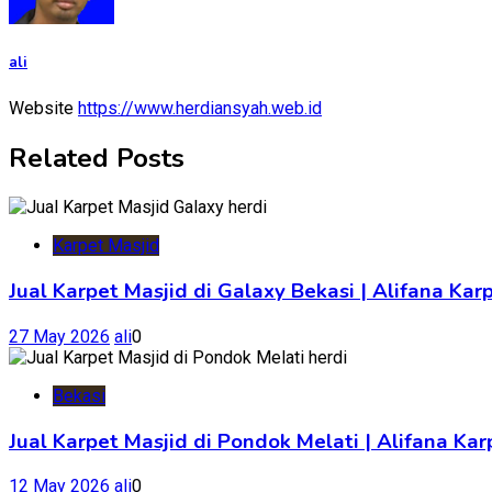
ali
Website
https://www.herdiansyah.web.id
Related Posts
Karpet Masjid
Jual Karpet Masjid di Galaxy Bekasi | Alifana Kar
27 May 2026
ali
0
Bekasi
Jual Karpet Masjid di Pondok Melati | Alifana K
12 May 2026
ali
0