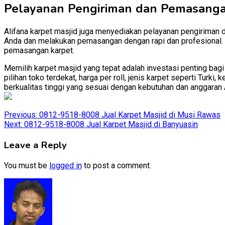
Pelayanan Pengiriman dan Pemasang
Alifana karpet masjid juga menyediakan pelayanan pengiriman 
Anda dan melakukan pemasangan dengan rapi dan profesional. D
pemasangan karpet.
Memilih karpet masjid yang tepat adalah investasi penting bag
pilihan toko terdekat, harga per roll, jenis karpet seperti Tur
berkualitas tinggi yang sesuai dengan kebutuhan dan anggaran 
Post
Previous:
0812-9518-8008 Jual Karpet Masjid di Musi Rawas
Next:
0812-9518-8008 Jual Karpet Masjid di Banyuasin
navigation
Leave a Reply
You must be
logged in
to post a comment.