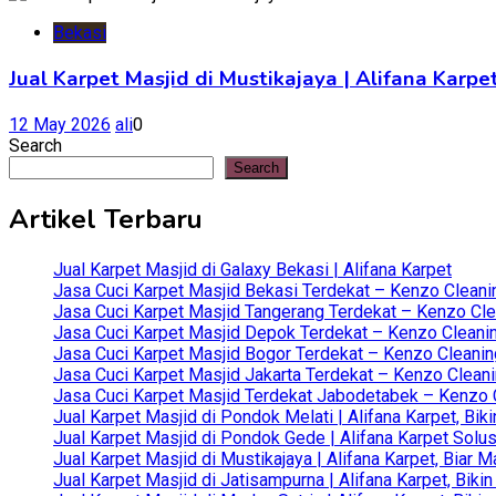
Bekasi
Jual Karpet Masjid di Mustikajaya | Alifana Kar
12 May 2026
ali
0
Search
Search
Artikel Terbaru
Jual Karpet Masjid di Galaxy Bekasi | Alifana Karpet
Jasa Cuci Karpet Masjid Bekasi Terdekat – Kenzo Cleani
Jasa Cuci Karpet Masjid Tangerang Terdekat – Kenzo Clea
Jasa Cuci Karpet Masjid Depok Terdekat – Kenzo Cleanin
Jasa Cuci Karpet Masjid Bogor Terdekat – Kenzo Cleanin
Jasa Cuci Karpet Masjid Jakarta Terdekat – Kenzo Clean
Jasa Cuci Karpet Masjid Terdekat Jabodetabek – Kenzo C
Jual Karpet Masjid di Pondok Melati | Alifana Karpet, B
Jual Karpet Masjid di Pondok Gede | Alifana Karpet Solus
Jual Karpet Masjid di Mustikajaya | Alifana Karpet, Bia
Jual Karpet Masjid di Jatisampurna | Alifana Karpet, Bik