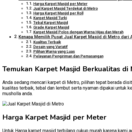
Harga Karpet Masjid per Meter
Jual Karpet Masjid Terdekat di Metro
Harga Karpet Masjid per Roll
Karpet Masjid Turki
Tebal Karpet Masjid
Grade Karpet Masjid
Karpet Masjid Polos dengan Warna Hijau dan Merah
Kenapa Memilih Pusat Jual Karpet Masjid di Metro dari A
Kualitas Terbaik
Desain yang Variatif
Pilihan Warna yang Luas
Pelayanan Pengiriman dan Pemasangan
Temukan Karpet Masjid Berkualitas di 
Anda sedang mencari karpet di Metro, pilihan tepat berada disi
kualitas terbaik, tebal dan lembut serta nyaman dipakai untuk 
musholla anda.
Harga Karpet Masjid per Meter
Untuk
Harga karpet masjid
terbilang cukup murah karena kami ad