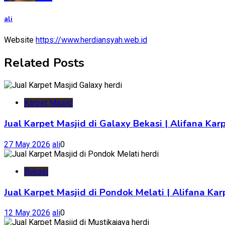
ali
Website
https://www.herdiansyah.web.id
Related Posts
Karpet Masjid
Jual Karpet Masjid di Galaxy Bekasi | Alifana Kar
27 May 2026
ali
0
Bekasi
Jual Karpet Masjid di Pondok Melati | Alifana K
12 May 2026
ali
0