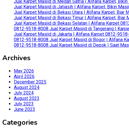
Jual Karpet Masjid di Medan Satria | Alifana Karpet, Bik
Jual Karpet Masjid di Jatiasih | Alifana Karpet, Bikin Ma
Jual Karpet Masjid di Bekasi Utara | Alifana Karpet, Biar
Jual Karpet Masjid di Bekasi Timur | Alifana Karpet, Bia
Jual Karpet Masjid di Bekasi Selatan | Alifana Karpet 0
0812-9518-8008 Jual Karpet Masjid di Tangerang | Karp
Jual Karpet Masjid di Jakarta | Alifana Karpet 0812-951
0812-9518-8008 Jual Karpet Masjid di Bogor | Alifana Ka
0812-9518-8008 Jual Karpet Masjid di Depok | Saat Mas
Archives
May 2026
April 2026
December 2025
August 2024
July 2024
August 2023
July 2023
June 2023
Categories