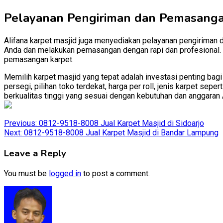
Pelayanan Pengiriman dan Pemasang
Alifana karpet masjid juga menyediakan pelayanan pengiriman 
Anda dan melakukan pemasangan dengan rapi dan profesional. D
pemasangan karpet.
Memilih karpet masjid yang tepat adalah investasi penting bag
persegi, pilihan toko terdekat, harga per roll, jenis karpet se
berkualitas tinggi yang sesuai dengan kebutuhan dan anggaran 
Post
Previous:
0812-9518-8008 Jual Karpet Masjid di Sidoarjo
Next:
0812-9518-8008 Jual Karpet Masjid di Bandar Lampung
navigation
Leave a Reply
You must be
logged in
to post a comment.