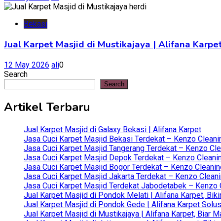
Bekasi
Jual Karpet Masjid di Mustikajaya | Alifana Kar
12 May 2026
ali
0
Search
Search
Artikel Terbaru
Jual Karpet Masjid di Galaxy Bekasi | Alifana Karpet
Jasa Cuci Karpet Masjid Bekasi Terdekat – Kenzo Cleani
Jasa Cuci Karpet Masjid Tangerang Terdekat – Kenzo Clea
Jasa Cuci Karpet Masjid Depok Terdekat – Kenzo Cleanin
Jasa Cuci Karpet Masjid Bogor Terdekat – Kenzo Cleanin
Jasa Cuci Karpet Masjid Jakarta Terdekat – Kenzo Clean
Jasa Cuci Karpet Masjid Terdekat Jabodetabek – Kenzo C
Jual Karpet Masjid di Pondok Melati | Alifana Karpet, B
Jual Karpet Masjid di Pondok Gede | Alifana Karpet Solus
Jual Karpet Masjid di Mustikajaya | Alifana Karpet, Bia