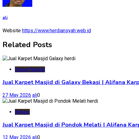
ali
Website
https://www.herdiansyah.web.id
Related Posts
Karpet Masjid
Jual Karpet Masjid di Galaxy Bekasi | Alifana Kar
27 May 2026
ali
0
Bekasi
Jual Karpet Masjid di Pondok Melati | Alifana K
12 May 2026
ali
0