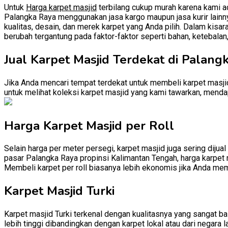
Untuk
Harga karpet masjid
terbilang cukup murah karena kami ad
Palangka Raya menggunakan jasa kargo maupun jasa kurir lainnya
kualitas, desain, dan merek karpet yang Anda pilih. Dalam kisar
berubah tergantung pada faktor-faktor seperti bahan, ketebalan
Jual Karpet Masjid Terdekat di Palang
Jika Anda mencari tempat terdekat untuk membeli karpet masjid
untuk melihat koleksi karpet masjid yang kami tawarkan, mendap
Harga Karpet Masjid per Roll
Selain harga per meter persegi, karpet masjid juga sering dijual
pasar Palangka Raya propinsi Kalimantan Tengah, harga karpet ma
Membeli karpet per roll biasanya lebih ekonomis jika Anda mem
Karpet Masjid Turki
Karpet masjid Turki terkenal dengan kualitasnya yang sangat baik
lebih tinggi dibandingkan dengan karpet lokal atau dari negara l