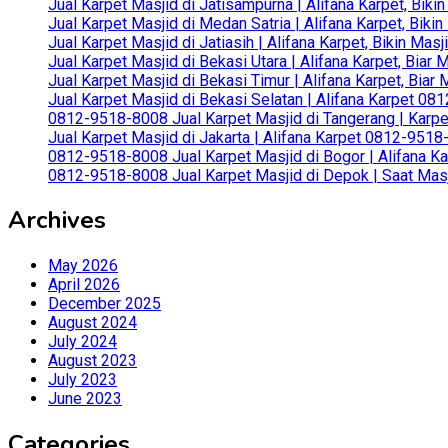
Jual Karpet Masjid di Jatisampurna | Alifana Karpet, Bik
Jual Karpet Masjid di Medan Satria | Alifana Karpet, Bik
Jual Karpet Masjid di Jatiasih | Alifana Karpet, Bikin Ma
Jual Karpet Masjid di Bekasi Utara | Alifana Karpet, Biar
Jual Karpet Masjid di Bekasi Timur | Alifana Karpet, Bia
Jual Karpet Masjid di Bekasi Selatan | Alifana Karpet 0
0812-9518-8008 Jual Karpet Masjid di Tangerang | Karp
Jual Karpet Masjid di Jakarta | Alifana Karpet 0812-951
0812-9518-8008 Jual Karpet Masjid di Bogor | Alifana Ka
0812-9518-8008 Jual Karpet Masjid di Depok | Saat Mas
Archives
May 2026
April 2026
December 2025
August 2024
July 2024
August 2023
July 2023
June 2023
Categories