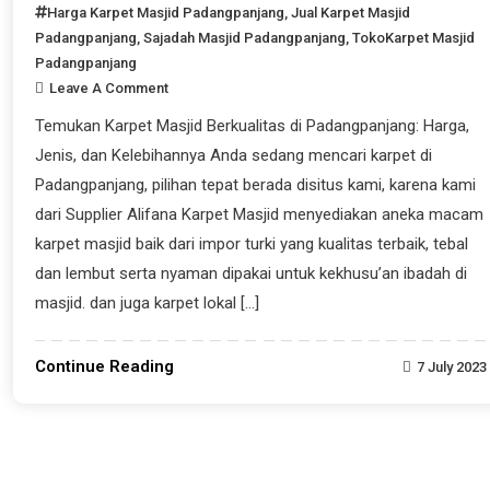
Harga Karpet Masjid Padangpanjang
,
Jual Karpet Masjid
Padangpanjang
,
Sajadah Masjid Padangpanjang
,
TokoKarpet Masjid
Padangpanjang
Leave A Comment
Temukan Karpet Masjid Berkualitas di Padangpanjang: Harga,
Jenis, dan Kelebihannya Anda sedang mencari karpet di
Padangpanjang, pilihan tepat berada disitus kami, karena kami
dari Supplier Alifana Karpet Masjid menyediakan aneka macam
karpet masjid baik dari impor turki yang kualitas terbaik, tebal
dan lembut serta nyaman dipakai untuk kekhusu’an ibadah di
masjid. dan juga karpet lokal […]
Continue Reading
7 July 2023