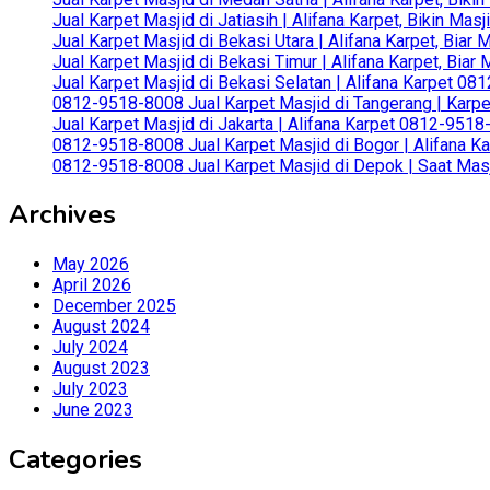
Jual Karpet Masjid di Jatiasih | Alifana Karpet, Bikin Ma
Jual Karpet Masjid di Bekasi Utara | Alifana Karpet, Biar
Jual Karpet Masjid di Bekasi Timur | Alifana Karpet, Bia
Jual Karpet Masjid di Bekasi Selatan | Alifana Karpet 0
0812-9518-8008 Jual Karpet Masjid di Tangerang | Karp
Jual Karpet Masjid di Jakarta | Alifana Karpet 0812-951
0812-9518-8008 Jual Karpet Masjid di Bogor | Alifana Ka
0812-9518-8008 Jual Karpet Masjid di Depok | Saat Mas
Archives
May 2026
April 2026
December 2025
August 2024
July 2024
August 2023
July 2023
June 2023
Categories