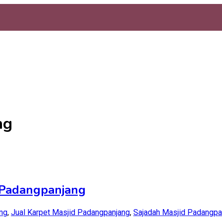
ng
i Padangpanjang
ng
,
Jual Karpet Masjid Padangpanjang
,
Sajadah Masjid Padangpa