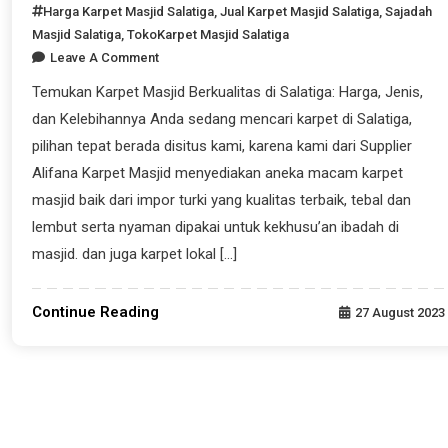
Harga Karpet Masjid Salatiga
,
Jual Karpet Masjid Salatiga
,
Sajadah
Masjid Salatiga
,
TokoKarpet Masjid Salatiga
Leave A Comment
Temukan Karpet Masjid Berkualitas di Salatiga: Harga, Jenis,
dan Kelebihannya Anda sedang mencari karpet di Salatiga,
pilihan tepat berada disitus kami, karena kami dari Supplier
Alifana Karpet Masjid menyediakan aneka macam karpet
masjid baik dari impor turki yang kualitas terbaik, tebal dan
lembut serta nyaman dipakai untuk kekhusu’an ibadah di
masjid. dan juga karpet lokal […]
Continue Reading
27 August 2023